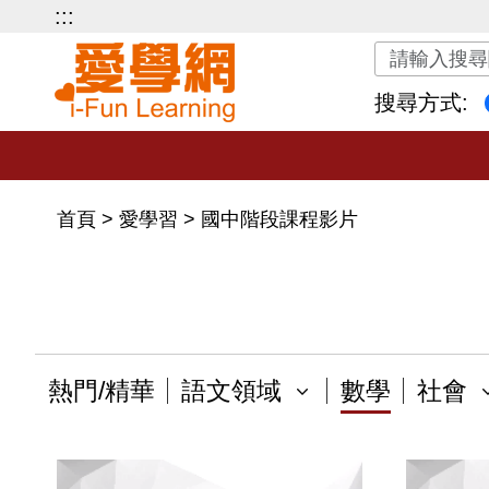
:::
關鍵字搜尋
搜尋方式:
首頁
>
愛學習
>
國中階段課程影片
熱門/精華
語文領域
數學
社會