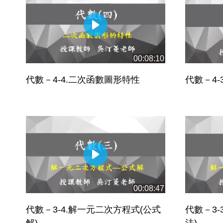
00:08:10
代數－4-4.二次函數圖形特性
代數－4
00:08:47
代數－3-4.解一元二次方程式(公式
代數－3-
解)
法)