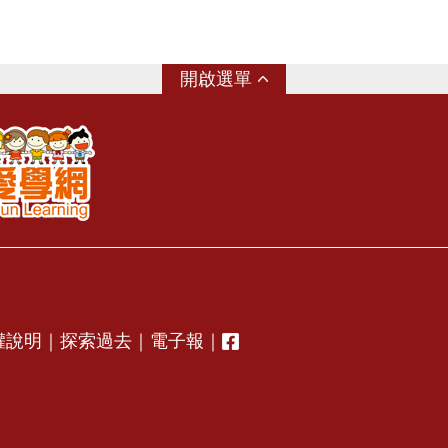
選單
權說明
｜
探索過去
｜
電子報
｜