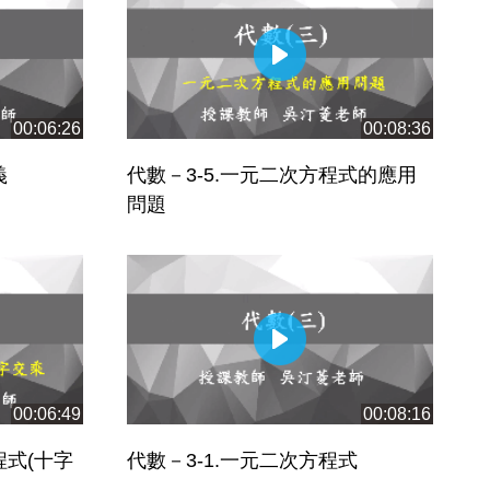
00:06:26
00:08:36
義
代數－3-5.一元二次方程式的應用
問題
00:06:49
00:08:16
程式(十字
代數－3-1.一元二次方程式