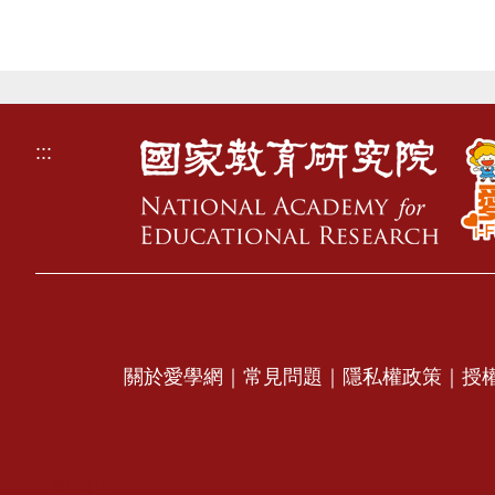
:::
關於愛學網
｜
常見問題
｜
隱私權政策
｜
授
stvap1