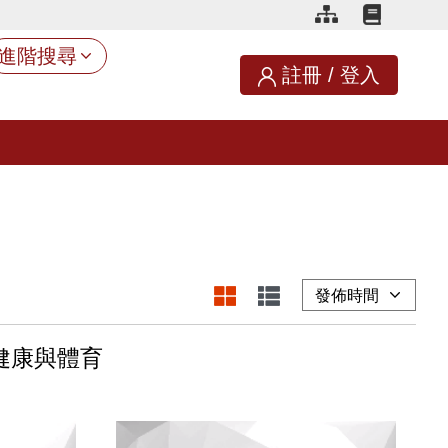
進階搜尋
註冊
/
登入
健康與體育