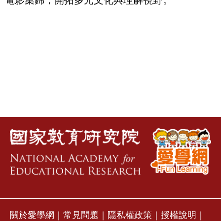
電影集錦，開拓多元文化與理解視野。
關於愛學網
｜
常見問題
｜
隱私權政策
｜
授權說明
｜