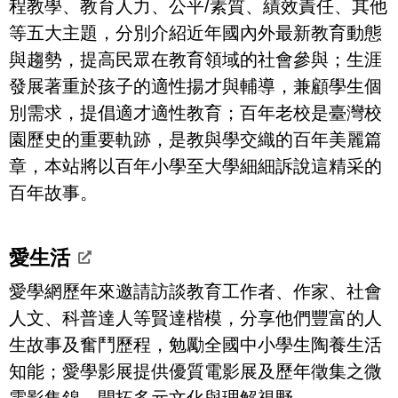
程教學、教育人力、公平/素質、績效責任、其他
等五大主題，分別介紹近年國內外最新教育動態
與趨勢，提高民眾在教育領域的社會參與；生涯
發展著重於孩子的適性揚才與輔導，兼顧學生個
別需求，提倡適才適性教育；百年老校是臺灣校
園歷史的重要軌跡，是教與學交織的百年美麗篇
章，本站將以百年小學至大學細細訴說這精采的
百年故事。
愛生活
愛學網歷年來邀請訪談教育工作者、作家、社會
人文、科普達人等賢達楷模，分享他們豐富的人
生故事及奮鬥歷程，勉勵全國中小學生陶養生活
知能；愛學影展提供優質電影展及歷年徵集之微