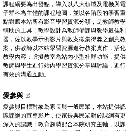
課程綱要為出發點，導入以八大領域及電機與電
子群科為主體的課程地圖，並以各階段的學習重
點對應本站所有影音學習資源分類，是教師教學
輔助的工具；教學設計為教師備課與教學最佳利
器，佐以教學示例影片與教案徵集得獎之創意教
案，供教師以本站學習資源進行教案實作，活化
教學內容；虛擬教室為站內小型社群功能，提供
教師與學生進行站內學習資源分享與討論，進行
有效的溝通互動。
愛參與
愛參與目標對象為家長與一般民眾，本站提供認
識課綱的宣導影片，使家長與民眾對於課綱有更
深入的認識；教育趨勢配合本院研究主軸，以課