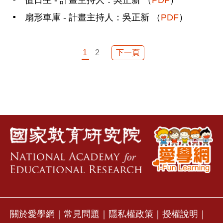
值日生 - 計畫主持人：吳正新 （
PDF
）
扇形車庫 - 計畫主持人：吳正新 （
PDF
）
下一頁
1
2
關於愛學網
｜
常見問題
｜
隱私權政策
｜
授權說明
｜