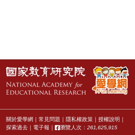
關於愛學網
｜
常見問題
｜
隱私權政策
｜
授權說明
｜
探索過去
｜
電子報
｜
瀏覽人次：
261,625,915