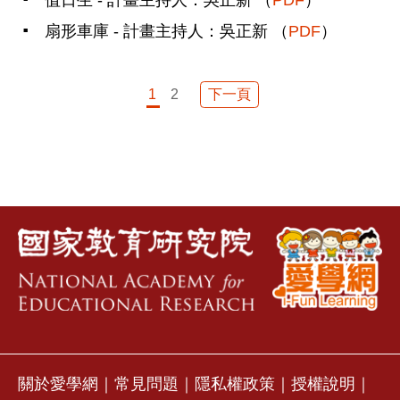
值日生 - 計畫主持人：吳正新 （
PDF
）
扇形車庫 - 計畫主持人：吳正新 （
PDF
）
下一頁
1
2
關於愛學網
｜
常見問題
｜
隱私權政策
｜
授權說明
｜