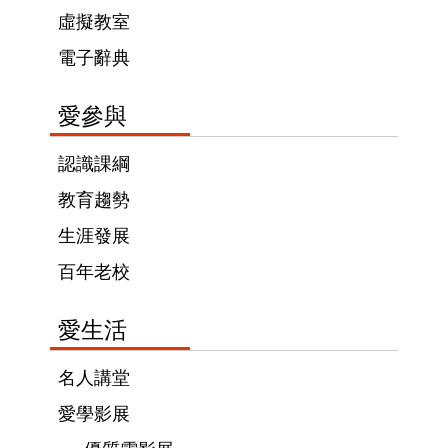
虛擬教室
電子辭典
愛參與
認識課綱
教育趨勢
生涯發展
百年老校
愛生活
名人講堂
愛學影展