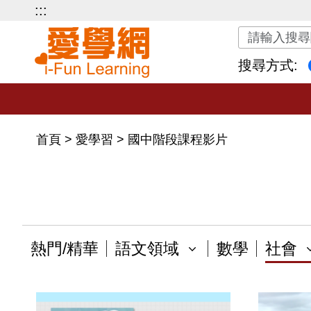
:::
關鍵字搜尋
搜尋方式:
首頁
>
愛學習
>
國中階段課程影片
熱門/精華
語文領域
數學
社會