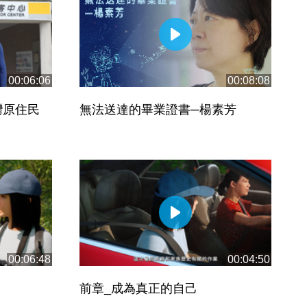
00:06:06
00:08:08
灣原住民
無法送達的畢業證書─楊素芳
00:06:48
00:04:50
前章_成為真正的自己