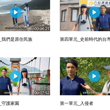
00:06:27
_我們是原住民族
第四單元_史前時代的台
00:07:52
_守護家園
第一單元_入侵者