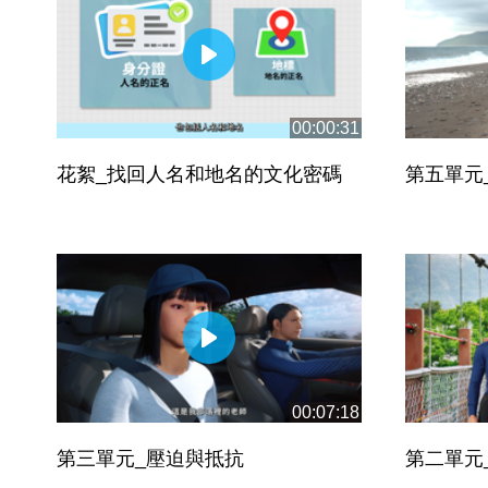
00:00:31
花絮_找回人名和地名的文化密碼
第五單元
00:07:18
第三單元_壓迫與抵抗
第二單元