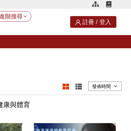
進階搜尋
註冊
/
登入
健康與體育