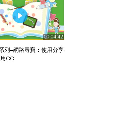
00:04:42
系列–網路尋寶：使用分享
障 創用CC