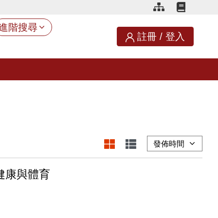
進階搜尋
註冊
/
登入
健康與體育