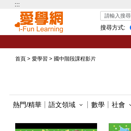
:::
關鍵字搜尋
搜尋方式:
首頁
>
愛學習
>
國中階段課程影片
熱門/精華
語文領域
數學
社會