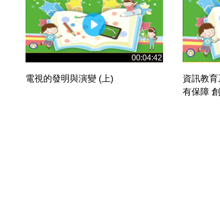
00:04:42
電視的發明與演變 (上)
資訊教育
有保