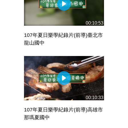
00:10:53
107年夏日樂學紀錄片(前導)臺北市
龍山國中
00:10:33
107年夏日樂學紀錄片(前導)高雄市
那瑪夏國中