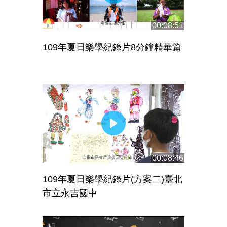
00:08:51
109年夏日樂學紀錄片8分鐘精華篇
00:08:46
109年夏日樂學紀錄片(方案二)臺北
市立永吉國中