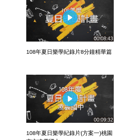
00:08:43
108年夏日樂學紀錄片8分鐘精華篇
00:09:32
108年夏日樂學紀錄片(方案一)桃園