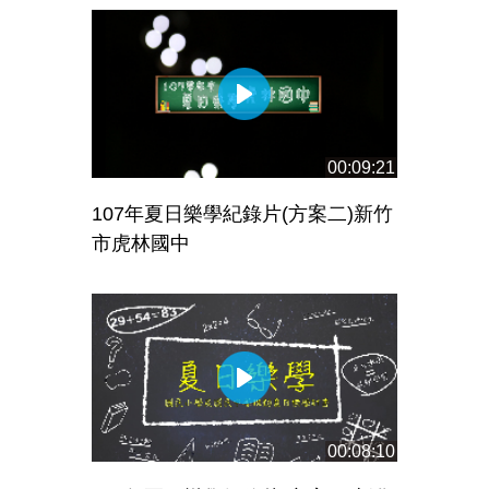
00:09:21
107年夏日樂學紀錄片(方案二)新竹
市虎林國中
00:08:10