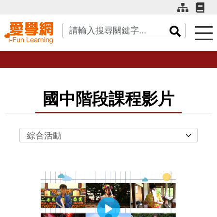
關鍵字搜尋
國中階段課程影片
綜合活動