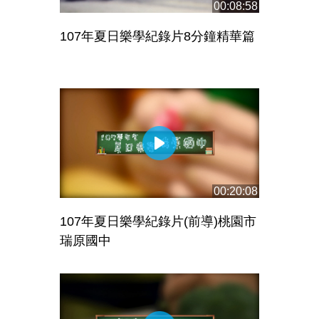
00:08:58
107年夏日樂學紀錄片8分鐘精華篇
00:20:08
107年夏日樂學紀錄片(前導)桃園市
瑞原國中