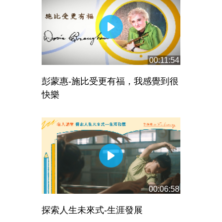
00:11:54
彭蒙惠-施比受更有福，我感覺到很
快樂
00:06:58
探索人生未來式-生涯發展