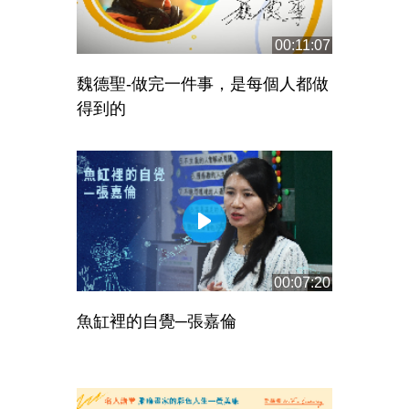
00:11:07
魏德聖-做完一件事，是每個人都做
得到的
00:07:20
魚缸裡的自覺─張嘉倫