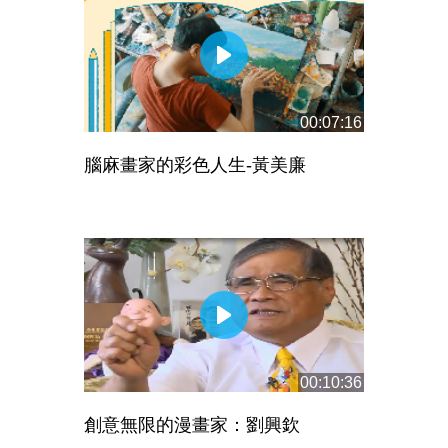
00:07:16
腦麻畫家的彩色人生-黃美廉
00:10:36
創意無限的漫畫家：劉興欽