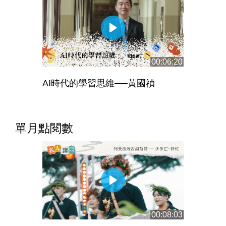
00:06:20
AI時代的學習思維──黃國禎
單月點閱數
00:08:03