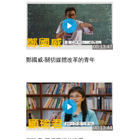
00:13:47
鄭國威-關切媒體改革的青年
00:13:44