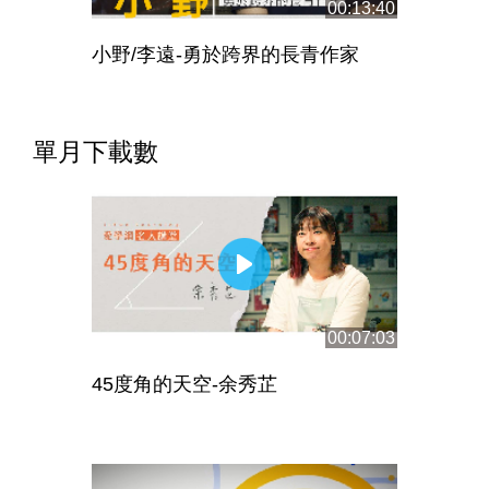
00:13:40
小野/李遠-勇於跨界的長青作家
單月下載數
00:07:03
45度角的天空-余秀芷