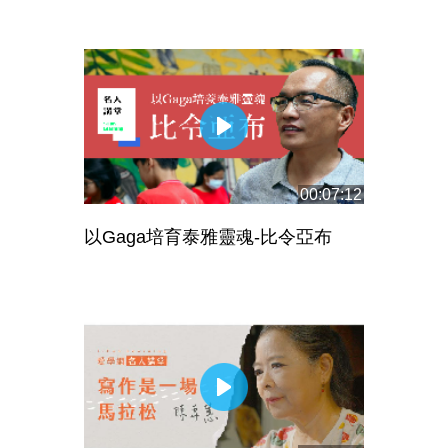
00:07:12
以Gaga培育泰雅靈魂-比令亞布