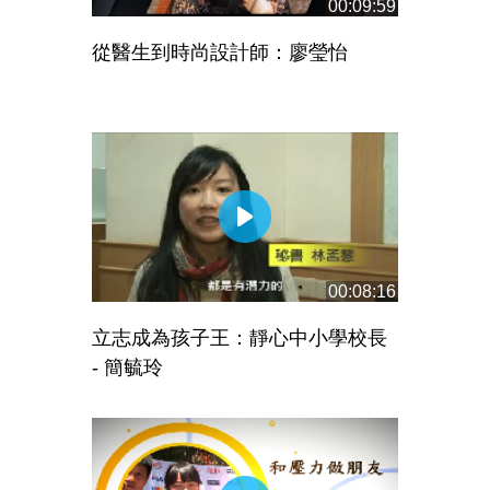
00:09:59
從醫生到時尚設計師：廖瑩怡
00:08:16
立志成為孩子王：靜心中小學校長
- 簡毓玲