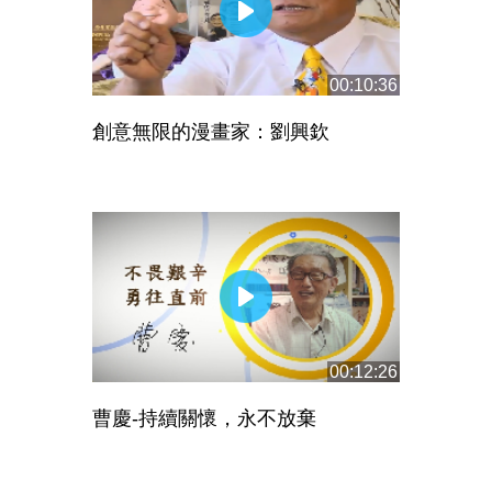
00:10:36
創意無限的漫畫家：劉興欽
00:12:26
曹慶-持續關懷，永不放棄