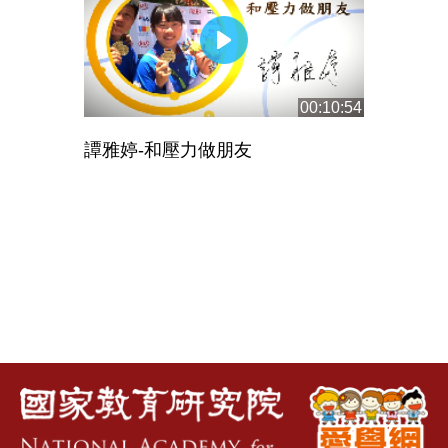
00:10:54
譚雅婷-和壓力做朋友