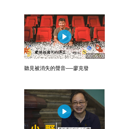
00:06:03
聽見被消失的聲音──廖克發