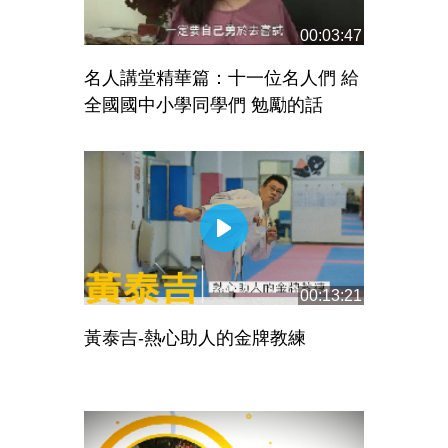
00:03:47
名人講堂精華篇：十一位名人們 給
全國國中小學同學們 勉勵的話
00:13:21
黃泰吉-熱心助人的金牌教練