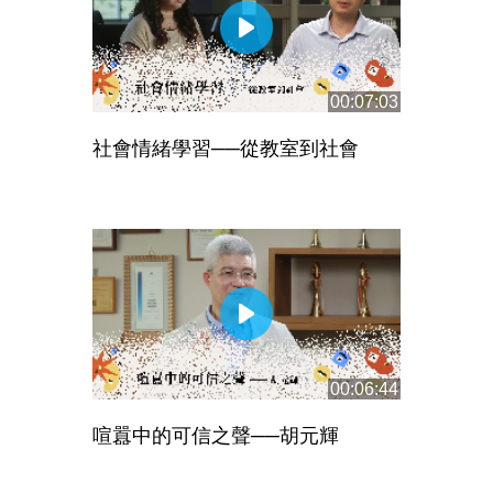
00:07:03
社會情緒學習──從教室到社會
00:06:44
喧囂中的可信之聲──胡元輝