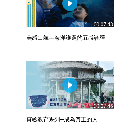
00:07:43
美感出航—海洋議題的五感詮釋
00:07:46
實驗教育系列─成為真正的人