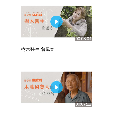
00:08:04
樹木醫生-詹鳳春
00:07:12