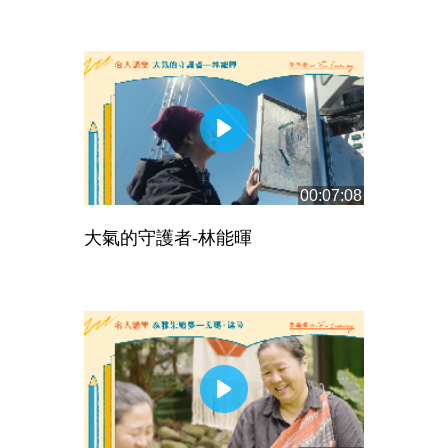
00:07:08
大氣的守護者-林能暉