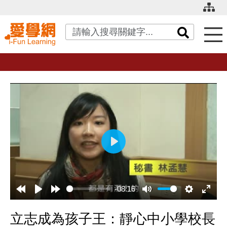
關鍵字搜尋
播
放
-08:16
立志成為孩子王：靜心中小學校長