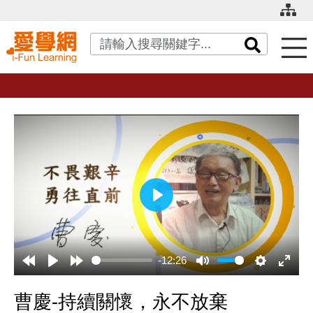
關鍵字搜尋
播
放
-12:26
曹慶-持續關懷，永不放棄