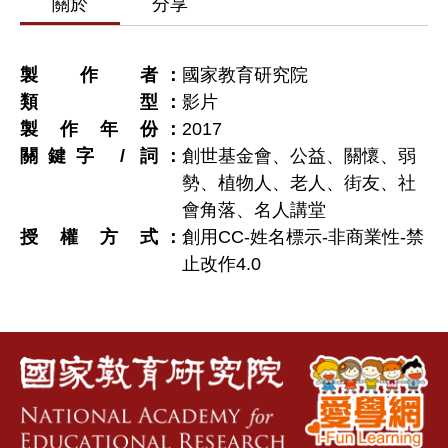
關於
分享
製作者
國家教育研究院
類型
影片
製作年份
2017
關鍵字 / 詞
創世基金會、公益、關懷、弱
勢、植物人、老人、街友、社
會角落、名人講堂
授權方式
創用CC-姓名標示-非商業性-禁
止改作4.0