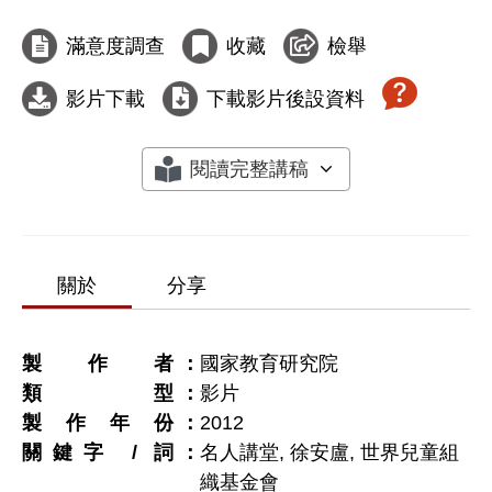
滿意度調查
收藏
檢舉
影片下載
下載影片後設資料
閱讀完整講稿
關於
分享
製作者
國家教育研究院
類型
影片
製作年份
2012
關鍵字 / 詞
名人講堂, 徐安盧, 世界兒童組
織基金會