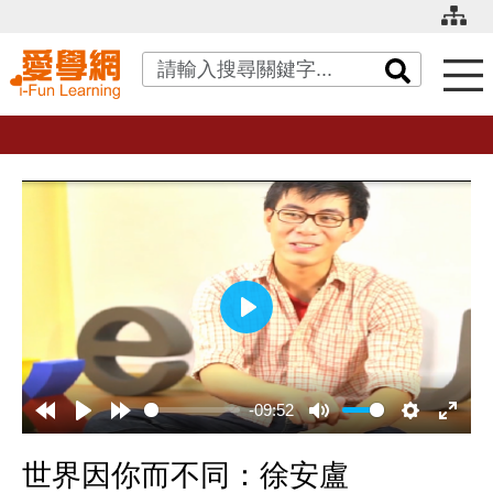
關鍵字搜尋
播
放
-09:52
世界因你而不同：徐安盧