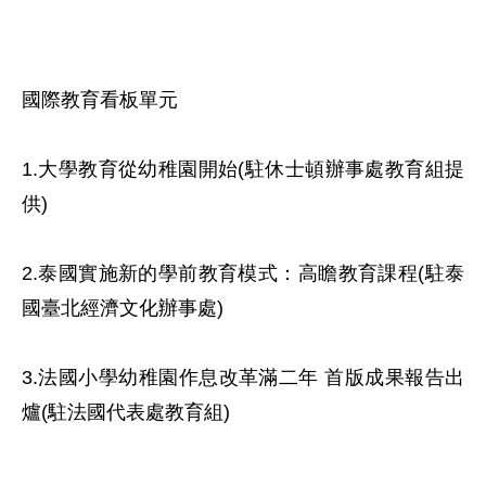
國際教育看板單元

1.大學教育從幼稚園開始(駐休士頓辦事處教育組提
供)

2.泰國實施新的學前教育模式：高瞻教育課程(駐泰
國臺北經濟文化辦事處)

3.法國小學幼稚園作息改革滿二年 首版成果報告出
爐(駐法國代表處教育組)
