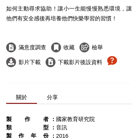
如何主動尋求協助！讓小一生能慢慢熟悉環境，讓
他們有安全感後再培養他們快樂學習的習慣！

滿意度調查
收藏
檢舉
影片下載
下載影片後設資料
關於
分享
製作者
國家教育研究院
類型
音訊
製作年份
2016