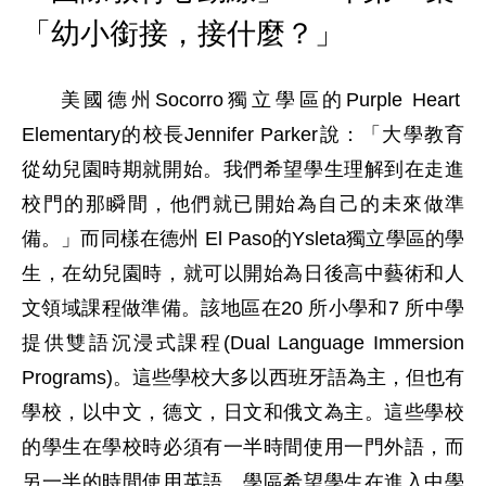
「幼小銜接，接什麼？」
    美國德州Socorro獨立學區的Purple Heart 
Elementary的校長Jennifer Parker說：「大學教育
從幼兒園時期就開始。我們希望學生理解到在走進
校門的那瞬間，他們就已開始為自己的未來做準
備。」而同樣在德州 El Paso的Ysleta獨立學區的學
生，在幼兒園時，就可以開始為日後高中藝術和人
文領域課程做準備。該地區在20 所小學和7 所中學
提供雙語沉浸式課程(Dual Language Immersion 
Programs)。這些學校大多以西班牙語為主，但也有
學校，以中文，德文，日文和俄文為主。這些學校
的學生在學校時必須有一半時間使用一門外語，而
另一半的時間使用英語。學區希望學生在進入中學