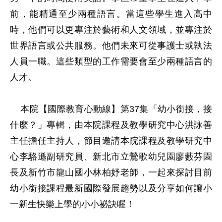
前，能精通至少兩種語言。當這些學生進入高中
時，他們可以更專注於藝術和人文領域，並專注於
世界語言或公共服務。他們未來可從事護士或執法
人員一職。這些類型的工作需要會至少兩種語言的
人才。  

    本院【國際教育心動線】第37集「幼小銜接，接
什麼？」專輯，由本院課程及教學研究中心洪詠善
主任擔任主持人，節目邀請本院課程及教學研究中
心李駱遜副研究員、新北市立鶯歌幼兒園廖藪芬園
長及新竹市龍山國小林柏妤老師，一起來探討目前
幼小銜接課程最新國際發展趨勢以及分享如何讓小
一新生快樂上學的小小祕訣喔！
