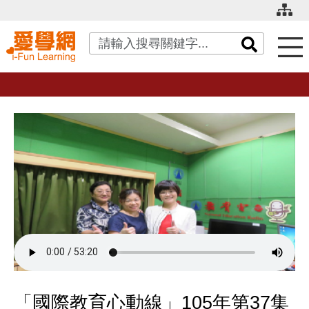
關鍵字搜尋
「國際教育心動線」105年第37集