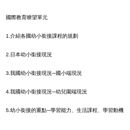
國際教育瞭望單元

1.介紹各國幼小銜接課程的規劃

2.日本幼小銜接現況

3.我國幼小銜接現況─國小端現況

4.我國幼小銜接現況─幼兒園端現況

5.幼小銜接的重點─學習能力、生活課程、學習動機
