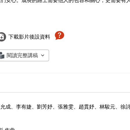
我們安心。成長的路上需要他人的包容和關心，更需要有
下載影片後設資料
閱讀完整講稿
顧允成、李有婕、劉芳妤、張雅雯、趙貫妤、林駿元、徐