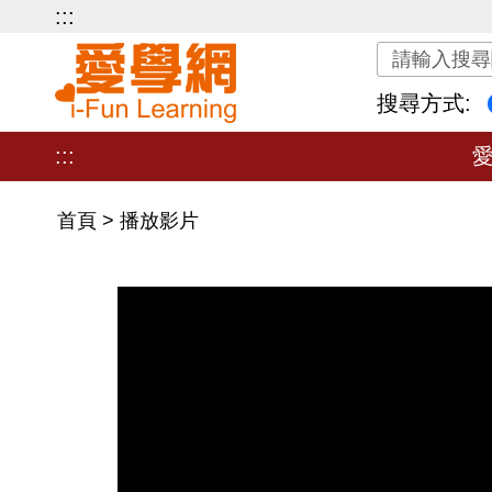
:::
關鍵字搜尋
搜尋方式:
:::
首頁
>
播放影片