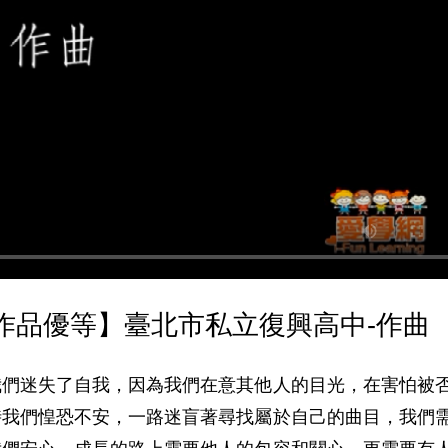
賽作品優等】臺北市私立復興高中-作曲
我們迷失了自我，因為我們在意其他人的目光，在害怕被
時我們惶恐不安，一路迷盲著尋找屬於自己的曲目，我們