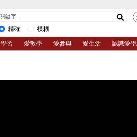
精確
模糊
愛學習
愛教學
愛參與
愛生活
認識愛學