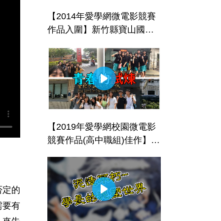
【2014年愛學網微電影競賽
作品入圍】新竹縣寶山國中-
優人神鼓少年鼓手的故事
【2019年愛學網校園微電影
競賽作品(高中職組)佳作】新
北市立新北高級中學-青春的
試煉
否定的
需要有