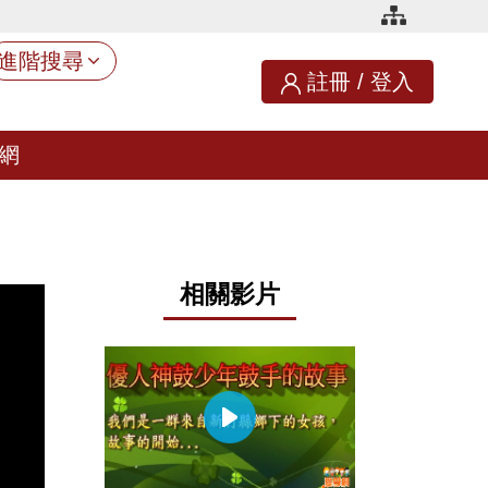
進階搜尋
註冊
/
登入
網
相關影片