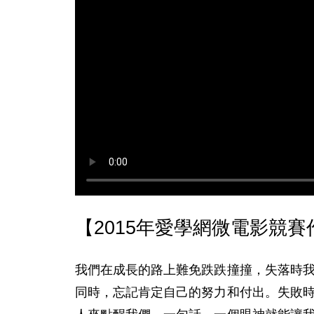
【2015年愛學網微電影競
我們在成長的路上難免跌跌撞撞，失落時
同時，忘記肯定自己的努力和付出。失敗