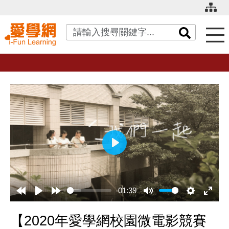
關鍵字搜尋
播
放
-01:39
【2020年愛學網校園微電影競賽