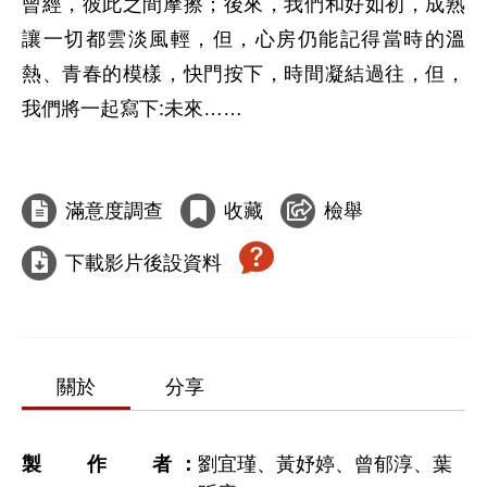
曾經，彼此之間摩擦；後來，我們和好如初，成熟
讓一切都雲淡風輕，但，心房仍能記得當時的溫
熱、青春的模樣，快門按下，時間凝結過往，但，
我們將一起寫下:未來……

滿意度調查
收藏
檢舉
下載影片後設資料
關於
分享
製作者
劉宜瑾、黃妤婷、曾郁淳、葉