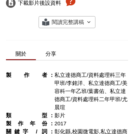
下載影片後設資料
閱讀完整講稿
關於
分享
製作者
私立達德商工/資料處理科三年
甲班/李銘洋、私立達德商工/美
容科一年乙班/葉書佑、私立達
德商工/資料處理科二年甲班/尤
晨瑄
類型
影片
製作年份
2017
關鍵字 / 詞
彰化縣,校園微電影,私立達德商