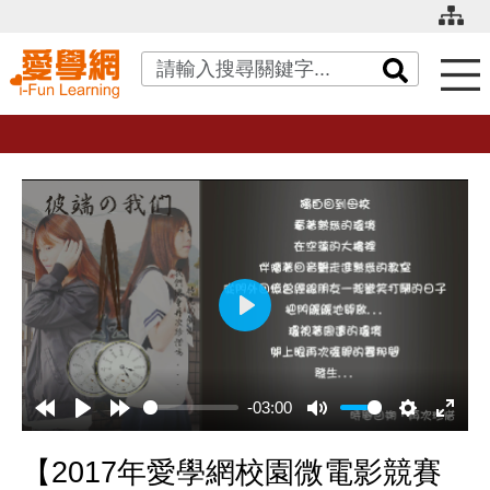
關鍵字搜尋
播
放
-03:00
【2017年愛學網校園微電影競賽