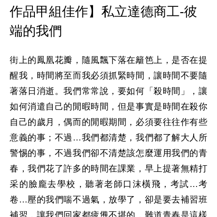
作品甲組佳作】私立達德商工-彼
端的我們
街上的鳳凰花瓣，隨風飄下落在籬笆上，是否在提
醒我，時間將至而我必須抓緊時間，讓時間不要隨
著落日消逝。我們常常說，要如何「殺時間」，讓
如何消遣自己的閒暇時間，但是事實是時間在殺你
自己的歲月，偶而的閒暇期間，必須要往往作有些
意義的事；不過…我們都清楚，我們都了解大人所
警惕的事，不過我們卻不清楚該怎麼運用我們的青
春，我們花了許多的時間在課業，早上提著無精打
采的臉龐去學校，聽著老師口沫橫飛，考試…考
卷…壓的我們喘不過氣，放學了，卻是要去補習班
補習，讓我們回家都疲憊不堪的，難道青春是這樣