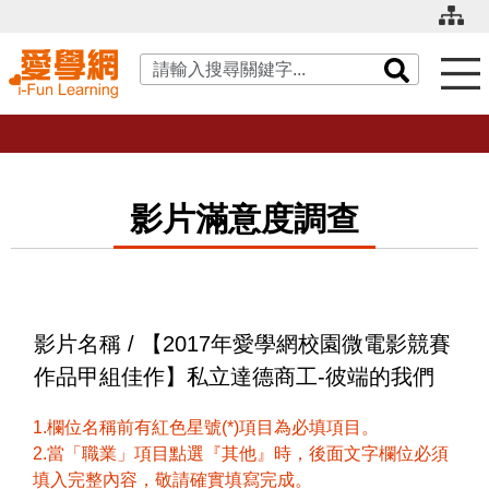
關鍵字搜尋
影片滿意度調查
影片名稱 / 【2017年愛學網校園微電影競賽
作品甲組佳作】私立達德商工-彼端的我們
1.欄位名稱前有紅色星號(*)項目為必填項目。
2.當「職業」項目點選『其他』時，後面文字欄位必須
填入完整內容，敬請確實填寫完成。