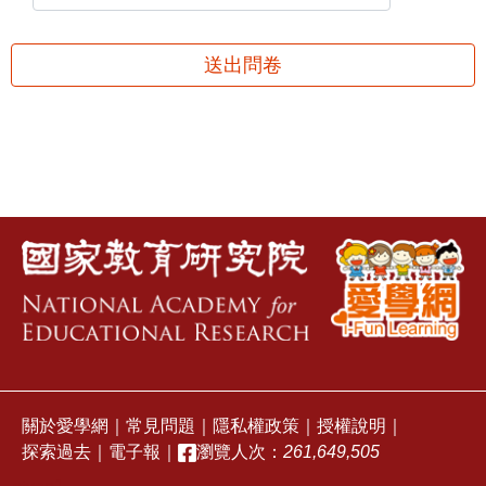
送出問卷
關於愛學網
｜
常見問題
｜
隱私權政策
｜
授權說明
｜
探索過去
｜
電子報
｜
瀏覽人次：
261,649,505