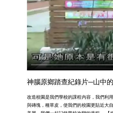
神腦原鄉踏查紀錄片─山中
改造校園是我們學校的課程內容，我們利
與磚塊，種草皮，使我們的校園更貼近大