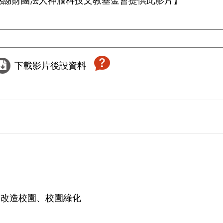
感謝財團法人神腦科技文教基金會提供此影片】

下載影片後設資料
、改造校園、校園綠化