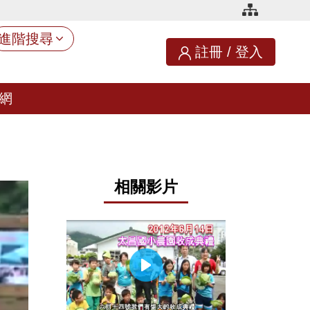
進階搜尋
註冊
/
登入
網
相關影片