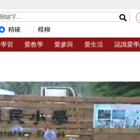
精確
模糊
愛學習
愛教學
愛參與
愛生活
認識愛學