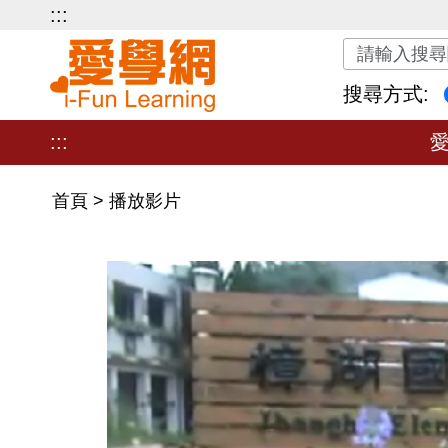
:::
關鍵字搜尋
搜尋方式:
:::
首頁
>
播放影片