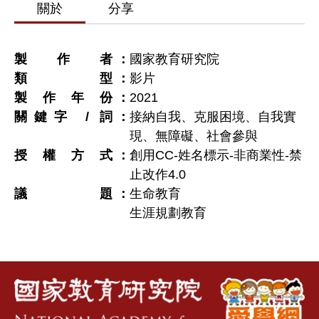
關於
分享
製作者
國家教育研究院
類型
影片
製作年份
2021
關鍵字 / 詞
接納自我、克服困境、自我實
現、無障礙、社會參與
授權方式
創用CC-姓名標示-非商業性-禁
止改作4.0
議題
生命教育
生涯規劃教育