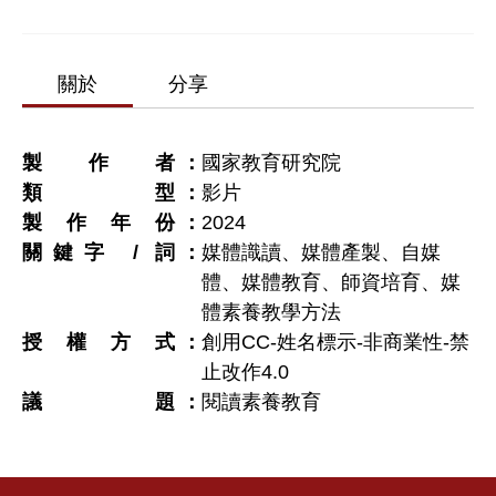
關於
分享
製作者
國家教育研究院
類型
影片
製作年份
2024
關鍵字 / 詞
媒體識讀、媒體產製、自媒
體、媒體教育、師資培育、媒
體素養教學方法
授權方式
創用CC-姓名標示-非商業性-禁
止改作4.0
議題
閱讀素養教育