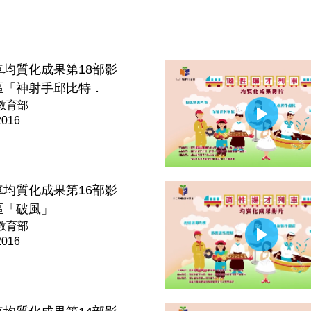
均質化成果第18部影
區「神射手邱比特．
教育部
2016
均質化成果第16部影
區「破風」
教育部
2016