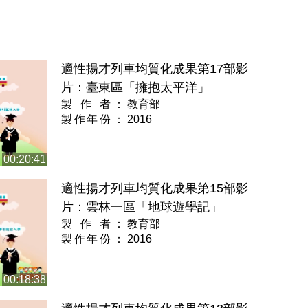
適性揚才列車均質化成果第17部影
片：臺東區「擁抱太平洋」
製 作 者
：
教育部
製作年份
：
2016
00:20:41
適性揚才列車均質化成果第15部影
片：雲林一區「地球遊學記」
製 作 者
：
教育部
製作年份
：
2016
00:18:38