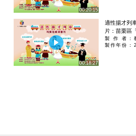
00:20:15
適性揚才列
片：苗栗區
製 作 者
：
擊」
製作年份
：
00:18:27