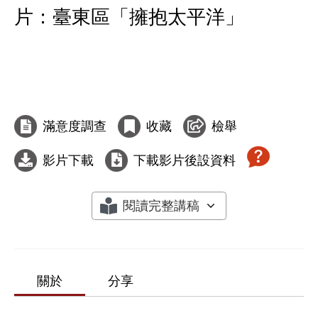
片：臺東區「擁抱太平洋」
滿意度調查
收藏
檢舉
影片下載
下載影片後設資料
閱讀完整講稿
關於
分享