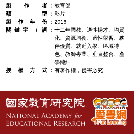
製作者
教育部
類型
影片
製作年份
2016
關鍵字 / 詞
十二年國教、適性揚才、均質
化、資源均衡、適性學習、夥
伴優質、就近入學、區域特
色、教師專業、垂直整合、產
學鏈結
授權方式
有著作權，侵害必究