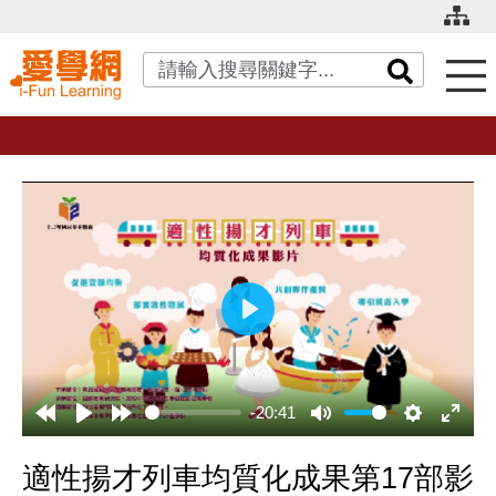
關鍵字搜尋
播
放
-20:41
適性揚才列車均質化成果第17部影