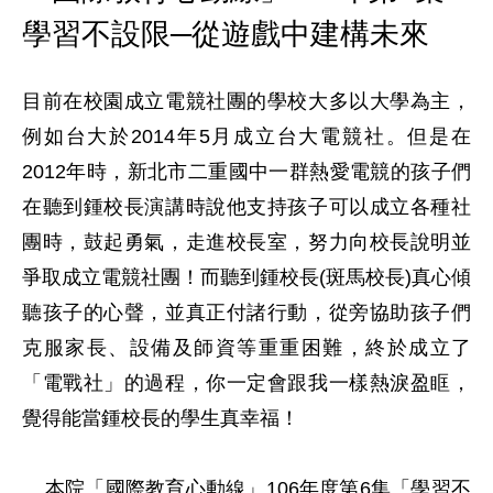
學習不設限─從遊戲中建構未來
目前在校園成立電競社團的學校大多以大學為主，
例如台大於2014年5月成立台大電競社。但是在
2012年時，新北市二重國中一群熱愛電競的孩子們
在聽到鍾校長演講時說他支持孩子可以成立各種社
團時，鼓起勇氣，走進校長室，努力向校長說明並
爭取成立電競社團！而聽到鍾校長(斑馬校長)真心傾
聽孩子的心聲，並真正付諸行動，從旁協助孩子們
克服家長、設備及師資等重重困難，終於成立了
「電戰社」的過程，你一定會跟我一樣熱淚盈眶，
覺得能當鍾校長的學生真幸福！

    本院「國際教育心動線」106年度第6集「學習不