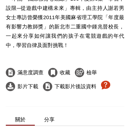
設限─從遊戲中建構未來」專輯，由主持人謝若男
女士專訪曾榮獲2011年美國麻省理工學院「年度最
有影響力教師獎」的新北市二重國中鍾兆晉校長，
一起來分享如何讓我們的孩子在電競遊戲的年代
中，學習自律及面對挑戰！

滿意度調查
收藏
檢舉
影片下載
下載影片後設資料
關於
分享