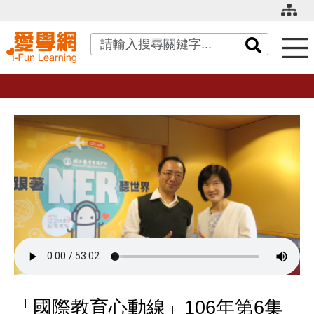
關鍵字搜尋
「國際教育心動線」106年第6集