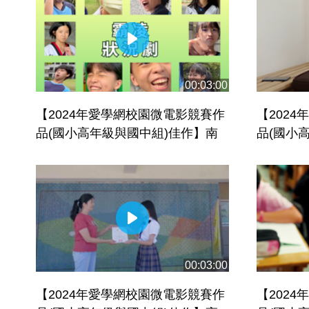
00:03:00
【2024年愛學網校園微電影競賽作
【202
品(國小高年級與國中組)佳作】南
品(國小
投縣立埔里國民中學_好笑嗎
雄市左營
00:03:00
【2024年愛學網校園微電影競賽作
【202