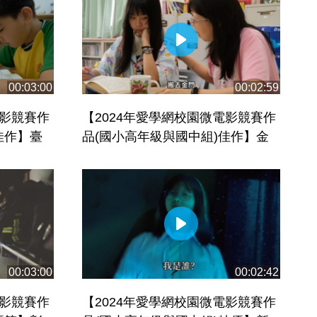
00:03:00
00:02:59
電影競賽作
【2024年愛學網校園微電影競賽作
佳作】臺
品(國小高年級與國中組)佳作】金
_上學的意
門縣立金城國民中學_未竟青春絮語
00:03:00
00:02:42
電影競賽作
【2024年愛學網校園微電影競賽作