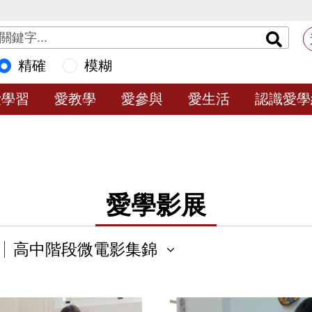
精確
模糊
愛學習
愛教學
愛參與
愛生活
認識愛學
愛學影展
高中階段微電影集錦