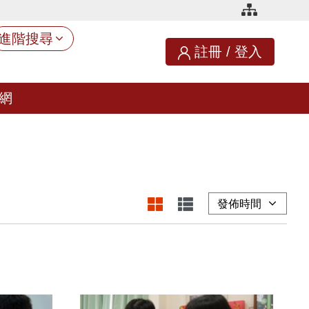
進階搜尋
註冊
/
登入
網