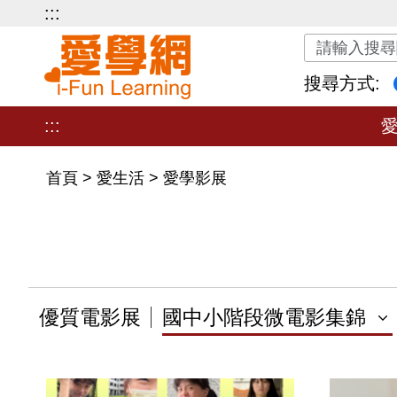
:::
關鍵字搜尋
搜尋方式:
:::
首頁
>
愛生活
>
愛學影展
優質電影展
國中小階段微電影集錦