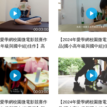
00:03:00
4年愛學網校園微電影競賽作
【2024年愛學網校園微
高年級與國中組)佳作】高
品(國小高年級與國中組)
區福山國民小學_生命之歌
中市大肚區追分國民小學
義
00:03:00
4年愛學網校園微電影競賽作
【2024年愛學網校園微