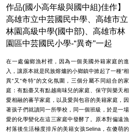
作品(國小高年級與國中組)佳作】
高雄市立中芸國民中學、高雄市立
林園高級中學(國中部)、高雄市林
園區中芸國民小學-“異奇"一起
在一處偏鄉漁村裡，因為一個美國外籍家庭的進
入，讓原本就是民族熔爐的小鄉鎮中掀起了一種”相
異”又”奇特”的文化氛圍，三個分屬不同組合的家
庭：有點臺又有點越南味兒的家庭、保守與樂天相
愛相融的蕃芋家庭，以及愛與包容的美籍家庭，因
著孩子們就讀同一所學校，同一個班級，於是一場
愛的化學變化在這三家庭中發酵了。原本對偏遠漁
村落後生活極度排斥的美籍女孩Selina，在傻萌的