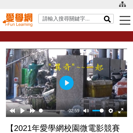
關鍵字搜尋
播
放
-02:59
【2021年愛學網校園微電影競賽