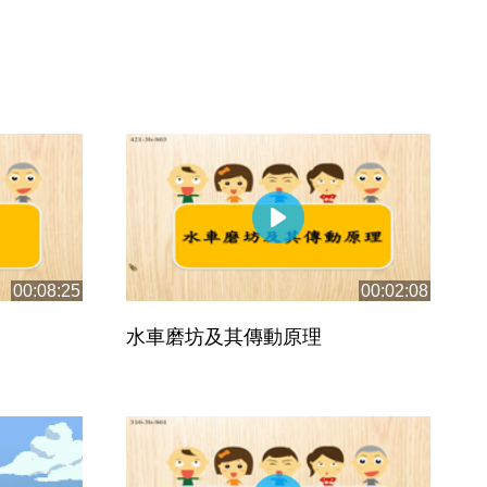
00:08:25
00:02:08
水車磨坊及其傳動原理