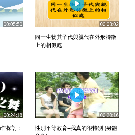
00:05:50
00:03:02
同一生物其子代與親代在外形特徵
上的相似處
00:24:18
00:20:16
動作探討：
性別平等教育–我真的很特別 (身體