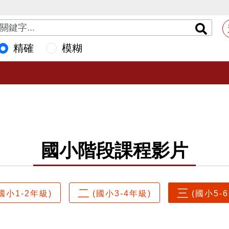
精確
模糊
國小階段課程影片
二
三
國小1-2年級)
(國小3-4年級)
(國小5-