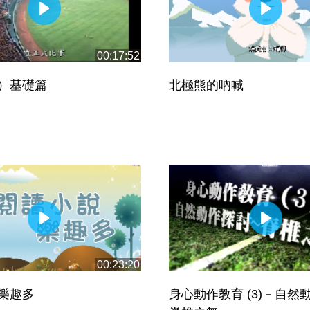
00:17:52
）基礎篇
北極熊的吶喊
00:23:20
樂趣多
身心動作教育 (3)－自然