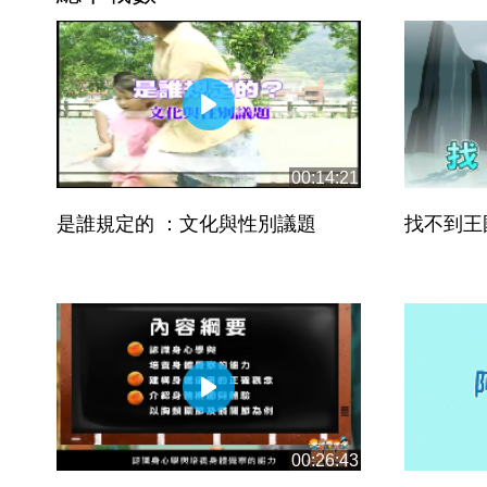
00:14:21
是誰規定的 ：文化與性別議題
找不到王
00:26:43