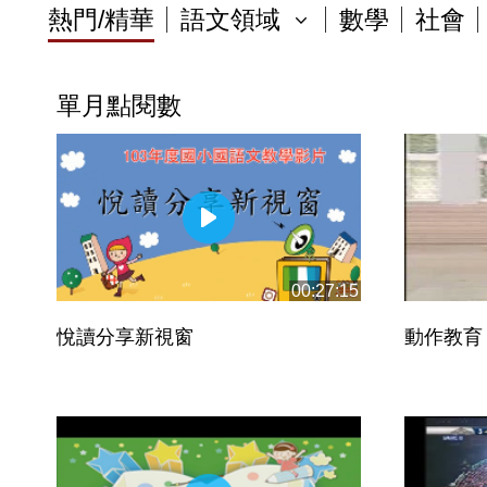
熱門/精華
語文領域
數學
社會
單月點閱數
00:27:15
悅讀分享新視窗
動作教育