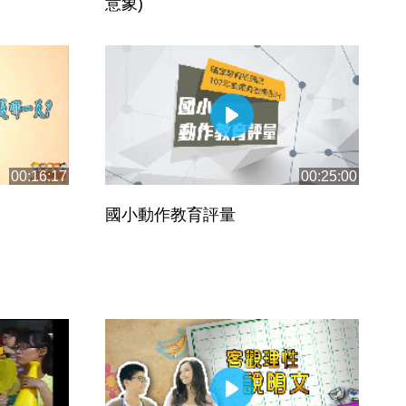
意象)
00:16:17
00:25:00
國小動作教育評量