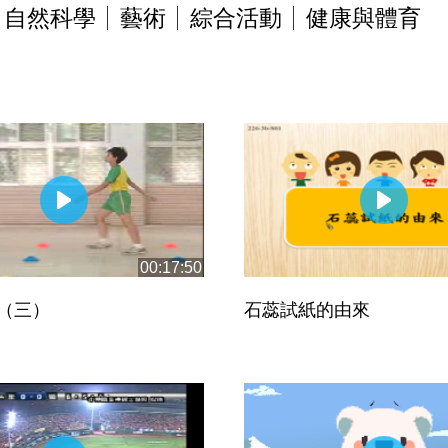
自然科學
藝術
綜合活動
健康與體育
00:17:50
（三）
石蕊試紙的由來