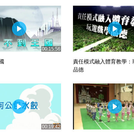
00:15:56
國
責任模式融入體育教學：
品德
00:19:42