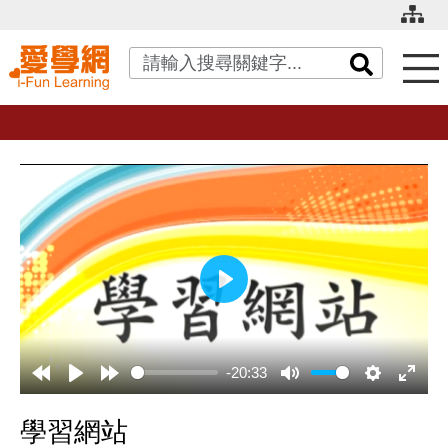
關鍵字搜尋
播
放
-20:33
學習網站