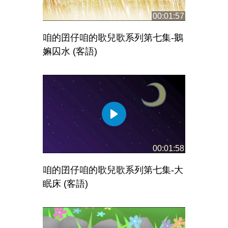
00:01:57
咱的囝仔咱的歌兒歌系列第七集-鵝
嫲囚水 (客語)
00:01:58
咱的囝仔咱的歌兒歌系列第七集-大
眠床 (客語)