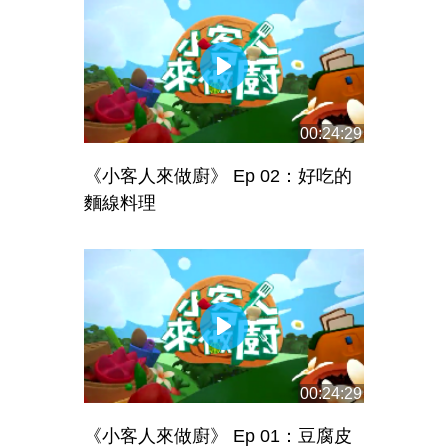
00:24:29
《小客人來做廚》 Ep 02：好吃的
麵線料理
00:24:29
《小客人來做廚》 Ep 01：豆腐皮