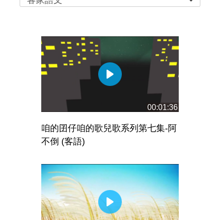
客家語文
00:01:36
咱的囝仔咱的歌兒歌系列第七集-阿
不倒 (客語)