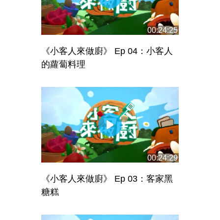
00:24:25
《小客人來做廚》 Ep 04：小客人
的蘿蔔料理
00:24:29
《小客人來做廚》 Ep 03：客家黑
糖糕