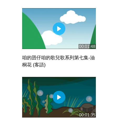
00:01:48
咱的囝仔咱的歌兒歌系列第七集-油
桐花 (客語)
00:01:35