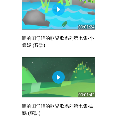
00:01:24
咱的囝仔咱的歌兒歌系列第七集-小
囊妮 (客語)
00:01:42
咱的囝仔咱的歌兒歌系列第七集-白
鶴 (客語)