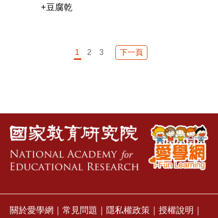
+豆腐乾
下一頁
1
2
3
關於愛學網
｜
常見問題
｜
隱私權政策
｜
授權說明
｜