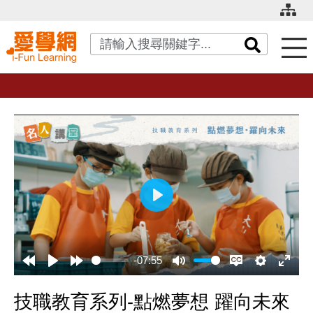
關鍵字搜尋
播
放
-07:55
技職教育系列-點燃夢想 躍向未來