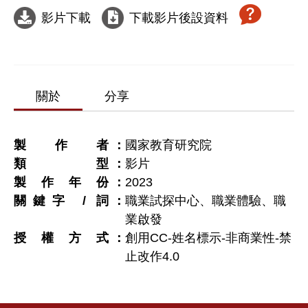
影片下載
下載影片後設資料
關於
分享
製作者
國家教育研究院
類型
影片
製作年份
2023
關鍵字 / 詞
職業試探中心、職業體驗、職
業啟發
授權方式
創用CC-姓名標示-非商業性-禁
止改作4.0