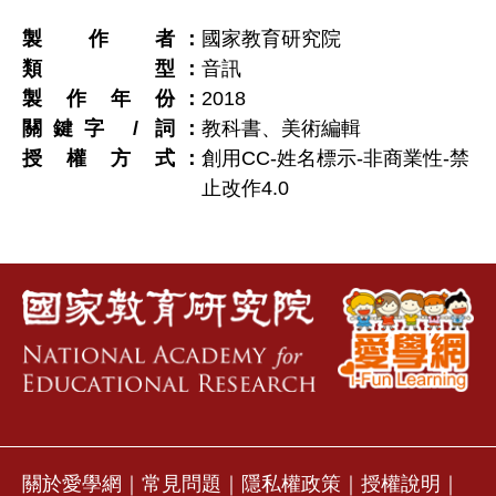
製作者
國家教育研究院
類型
音訊
製作年份
2018
關鍵字 / 詞
教科書、美術編輯
授權方式
創用CC-姓名標示-非商業性-禁
止改作4.0
關於愛學網
｜
常見問題
｜
隱私權政策
｜
授權說明
｜