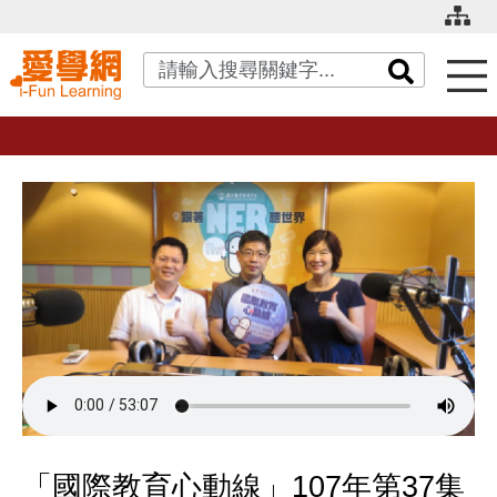
關鍵字搜尋
「國際教育心動線」107年第37集