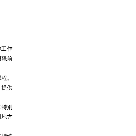
辦工作
與職前
課程。
，提供
本特別
對地方