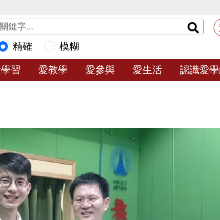
精確
模糊
愛學習
愛教學
愛參與
愛生活
認識愛學