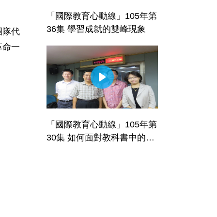
「國際教育心動線」105年第
36集 學習成就的雙峰現象
團隊代
革命一
「國際教育心動線」105年第
30集 如何面對教科書中的多
元歷史觀點