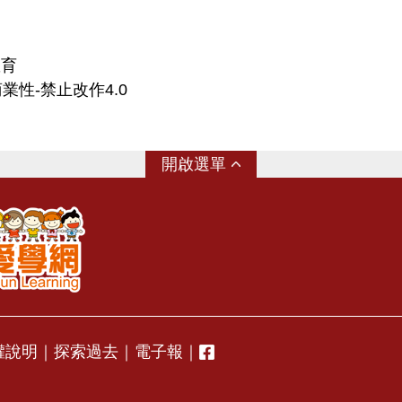
教育
業性-禁止改作4.0
選單
權說明
｜
探索過去
｜
電子報
｜