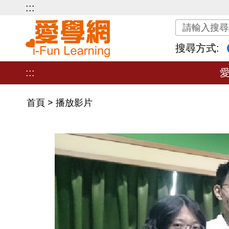
:::
關鍵字搜尋
搜尋方式:
:::
首頁
>
播放影片