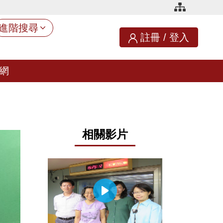
進階搜尋
註冊
/
登入
網
相關影片