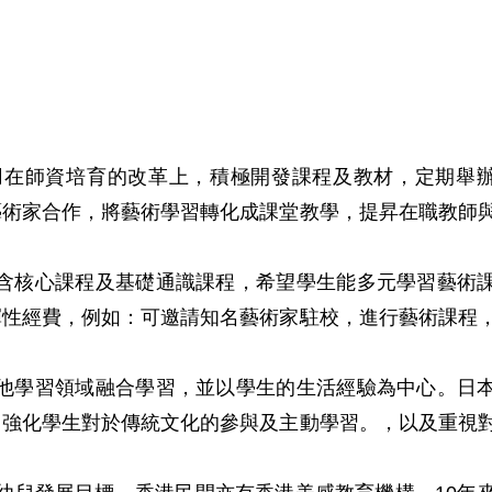
運用在師資培育的改革上，積極開發課程及教材，定期舉
藝術家合作，將藝術學習轉化成課堂教學，提昇在職教師
劃，包含核心課程及基礎通識課程，希望學生能多元學習藝術
彈性經費，例如：可邀請知名藝術家駐校，進行藝術課程
視與其他學習領域融合學習，並以學生的生活經驗為中心。日
，強化學生對於傳統文化的參與及主動學習。，以及重視