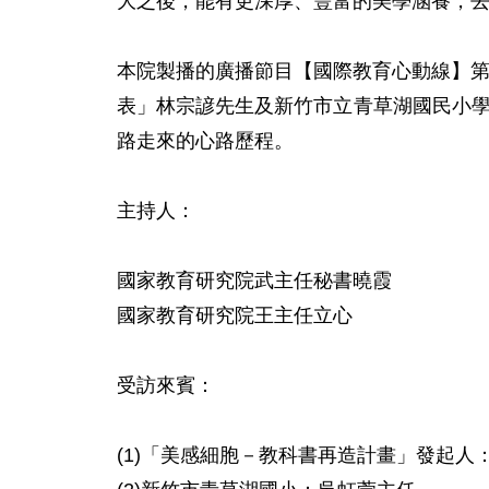
大之後，能有更深厚、豐富的美學涵養，去
本院製播的廣播節目【國際教育心動線】第
表」林宗諺先生及新竹市立青草湖國民小
路走來的心路歷程。

主持人：

國家教育研究院武主任秘書曉霞

國家教育研究院王主任立心

受訪來賓：

(1)「美感細胞－教科書再造計畫」發起人：