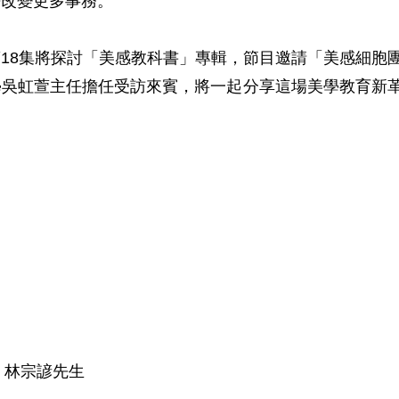
改變更多事務。

18集將探討「美感教科書」專輯，節目邀請「美感細胞
學吳虹萱主任擔任受訪來賓，將一起分享這場美學教育新
林宗諺先生
