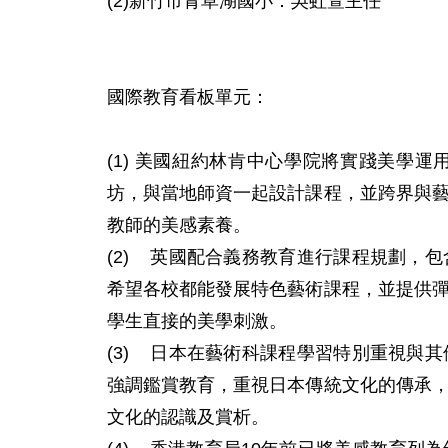
(2)新竹市青草湖國小：吳虹萱主任

國際教育看板單元：

(1) 美國紐約林肯中心學院將實踐美學
坊，與當地師資一起設計課程，並跨界與
教師的美感素養。

(2)    英國配合義務教育進行課程規
希望各校都能發展特色藝術課程，並提供
學生直接的美學刺激。

(3)    日本在藝術科課程學習特別重
強調鑑賞教育，重視日本傳統文化的傳承
文化的認識及賞析。
