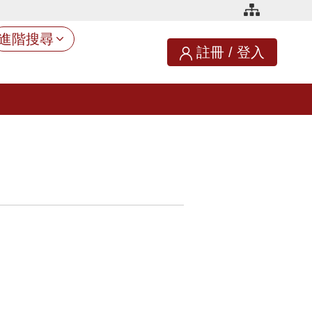
進階搜尋
註冊
/
登入