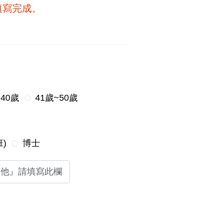
填寫完成。
~40歲
41歲~50歲
)
博士