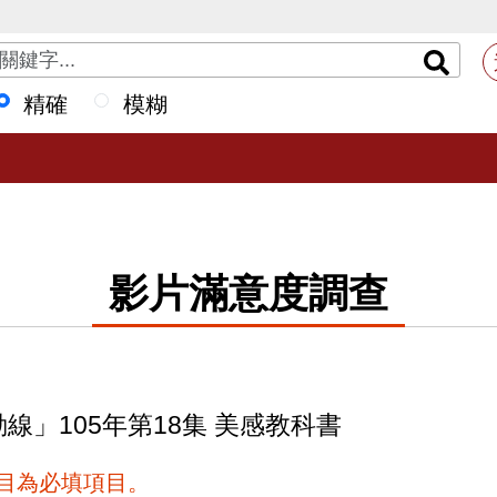
精確
模糊
影片滿意度調查
動線」105年第18集 美感教科書
項目為必填項目。