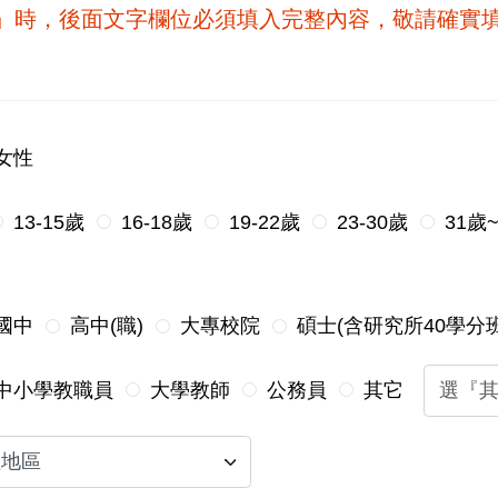
他』時，後面文字欄位必須填入完整內容，敬請確實
女性
13-15歲
16-18歲
19-22歲
23-30歲
31歲
國中
高中(職)
大專校院
碩士(含研究所40學分班
中小學教職員
大學教師
公務員
其它