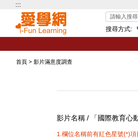
:::
關鍵字搜尋
搜尋方式:
首頁
>
影片滿意度調查
影片名稱 / 「國際教育心
1.欄位名稱前有紅色星號(*)