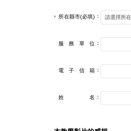
所在縣市(必填)
服務單位
電子信箱
姓名