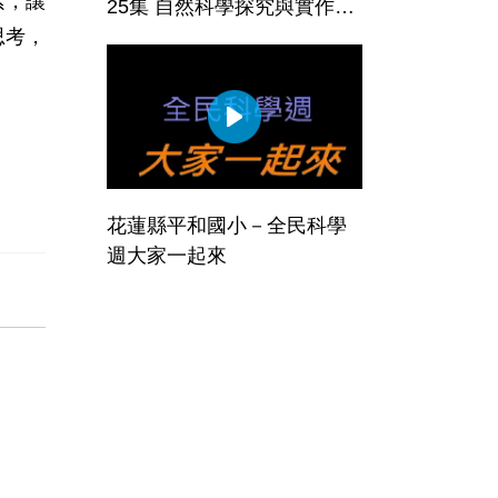
素，讓
25集 自然科學探究與實作課
思考，
程
花蓮縣平和國小－全民科學
週大家一起來