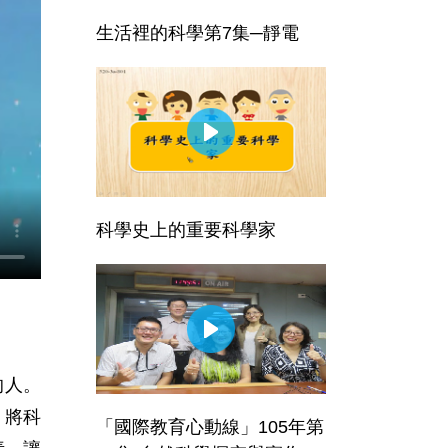
生活裡的科學第7集─靜電
科學史上的重要科學家
的人。
，將科
「國際教育心動線」105年第