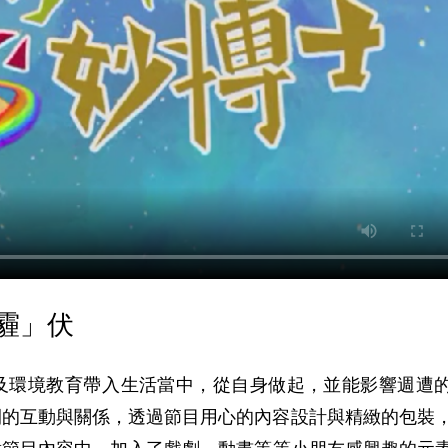
「霾」伏
及環境教育帶入­生活當中，從自身做起，並能影響週遭
的互動與關係，透過節目用心的內容設計與精緻­的包裝