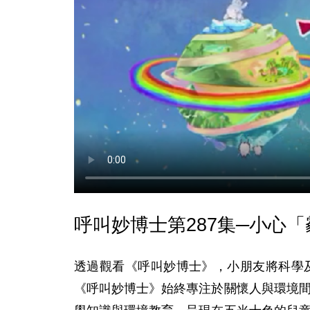
呼叫妙博士第287集─小心
透過觀看《呼叫妙博士》，小朋友將科學
《呼叫妙博士》始終專注於關懷人與環境間