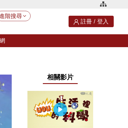
進階搜尋
註冊
/
登入
網
相關影片