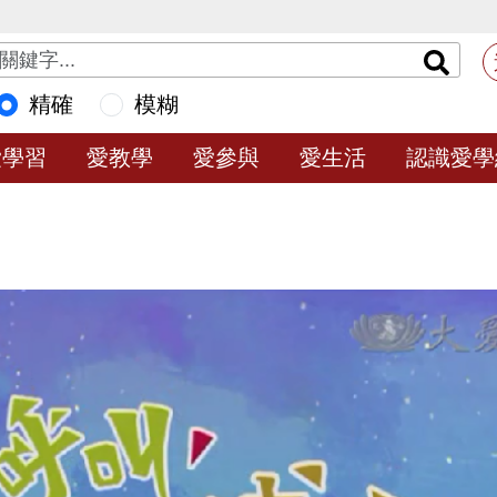
精確
模糊
愛學習
愛教學
愛參與
愛生活
認識愛學