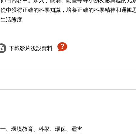
童節目內容中。加入了戲劇、動畫等等小朋友感興趣的元
，從中獲得正確的科學知識，培養正確的科學精神和邏輯
活態­度。

下載影片後設資料
博士、環境教育、科學、環保、霾害