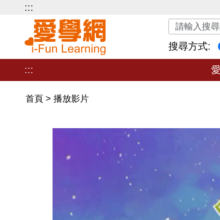
:::
關鍵字搜尋
搜尋方式:
:::
首頁
>
播放影片