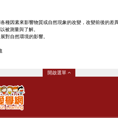
以控制各種因素來影響物質或自然現象的改變，改變前後的差
可以被測量與了解。
技的發展對自然環境的影響。
進
選單