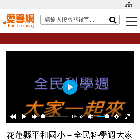
關鍵字搜尋
播
放
-05:53
花蓮縣平和國小－全民科學週大家