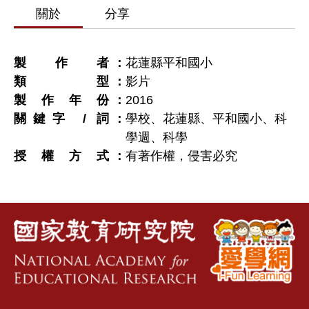
關於
分享
製作者
花蓮縣平和國小
類型
影片
製作年份
2016
關鍵字 / 詞
學校、花蓮縣、平和國小、科
學週、科學
授權方式
有著作權，侵害必究