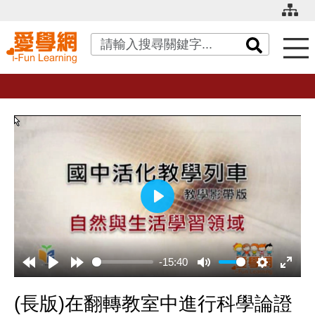
關鍵字搜尋
播
放
-15:40
(長版)在翻轉教室中進行科學論證