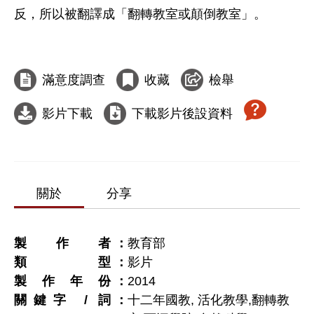
反，所以被翻譯成「翻轉教室或顛倒教室」。

滿意度調查
收藏
檢舉
影片下載
下載影片後設資料
關於
分享
製作者
教育部
類型
影片
製作年份
2014
關鍵字 / 詞
十二年國教, 活化教學,翻轉教