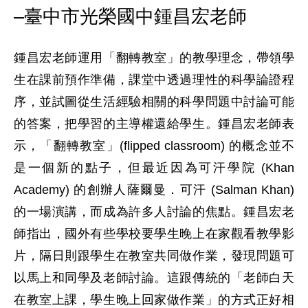
–臺中市光榮國中鍾昌宏老師
鍾昌宏老師運用「翻轉教室」的教學理念，帶領學
生在課前預作準備，課堂中透過理性的科學論證程
序，並試圖從生活經驗相關的科學問題中討論可能
的答案，把學習的主導權還給學生。鍾昌宏老師表
示，「翻轉教室」(flipped classroom) 的概念並不
是一個新的點子，但最近因為可汗學院 (Khan 
Academy) 的創辦人薩爾曼．可汗 (Salman Khan) 
的一場演講，而成為許多人討論的焦點。鍾昌宏老
師指出，國外有些學校要學生晚上在家觀看教學影
片，隔日則跟學生在教室共同做作業，發現問題可
以馬上和同學及老師討論。這跟傳統的「老師白天
在教室上課，學生晚上回家做作業」的方式正好相