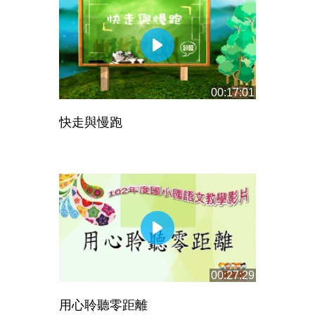
00:17:01
快走與慢跑
00:27:29
用心聆聽零距離