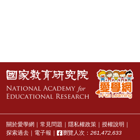
關於愛學網
｜
常見問題
｜
隱私權政策
｜
授權說明
｜
探索過去
｜
電子報
｜
瀏覽人次：
261,472,633