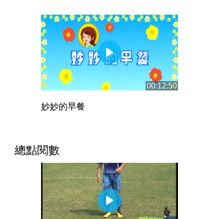
00:12:50
妙妙的早餐
總點閱數