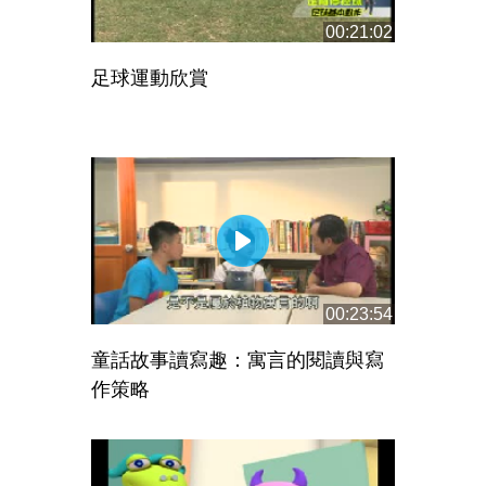
00:21:02
足球運動欣賞
00:23:54
童話故事讀寫趣：寓言的閱讀與寫
作策略