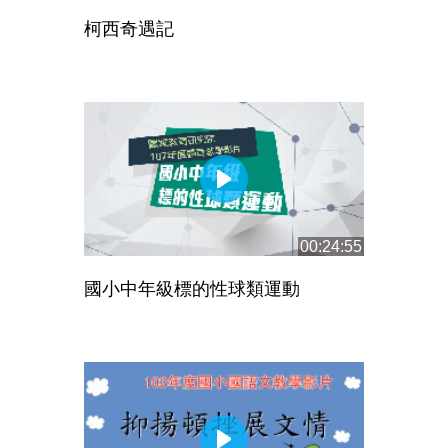
柯西奇遇記
00:24:55
國小中年級標的性球類運動