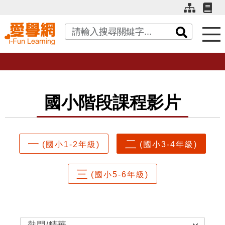
關鍵字搜尋
國小階段課程影片
一
二
(國小1-2年級)
(國小3-4年級)
三
(國小5-6年級)