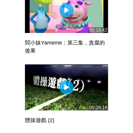
00:16:42
閻小妹Yameme：第三集，貪腐的
後果
00:26:16
體操遊戲 (2)