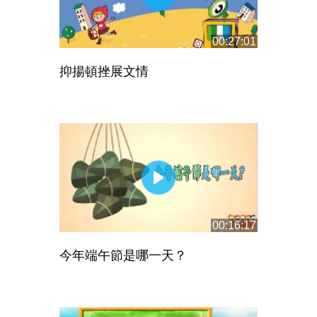
00:27:01
抑揚頓挫展文情
00:16:17
今年端午節是哪一天？