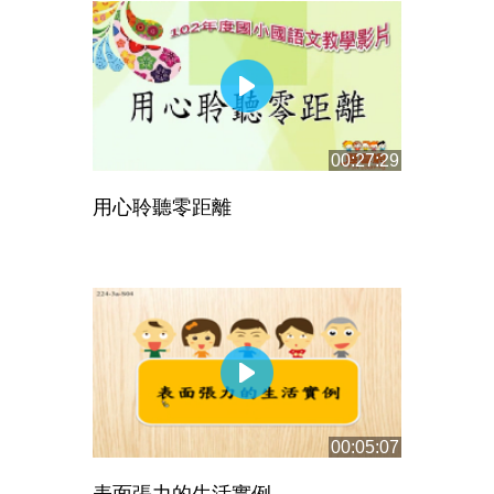
00:27:29
用心聆聽零距離
00:05:07