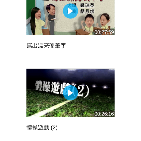
00:27:59
寫出漂亮硬筆字
00:26:16
體操遊戲 (2)