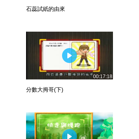
石蕊試紙的由來
00:17:18
分數大拇哥(下)