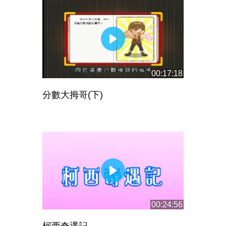
00:17:18
分數大拇哥(下)
00:24:56
柯西奇遇記