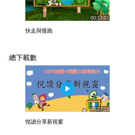
00:17:01
快走與慢跑
總下載數
00:27:15
悅讀分享新視窗