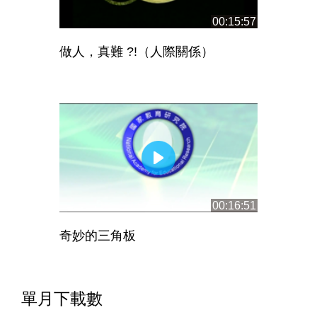
00:15:57
做人，真難 ?!（人際關係）
00:16:51
奇妙的三角板
單月下載數