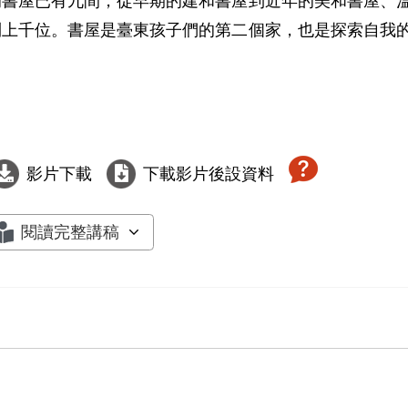
的書屋已有九間，從早期的建和書屋到近年的美和書屋、
到上千位。書屋是臺東孩子們的第二個家，也是探索自我
影片下載
下載影片後設資料
閱讀完整講稿