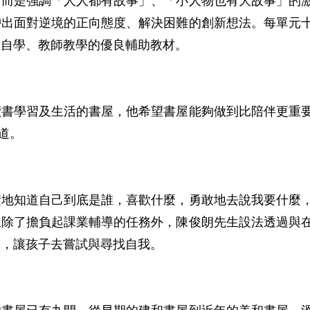
，而是強調「人人都有故事」、「小人物也有大故事」的
帶出面對逆境的正向態度、解決困難的創新想法。每單元
自學、教師教學的優良輔助教材。

讀書學習及生活的書屋，他希望書屋能夠做到比陪伴更重
。

楚地知道自己到底是誰，喜歡什麼，勇敢地去說我要什麼
屋除了擔負起課業輔導的任務外，陳俊朗先生設法透過與
，讓孩子去嘗試與尋找自我。
