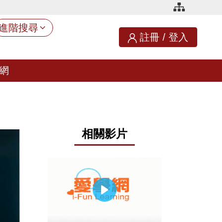
進階搜尋
註冊
/
登入
網
相關影片