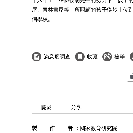
十六年了，在陳俊朗先生的努力下，孩子
屋、青林書屋等，所照顧的孩子從幾十位
個學校。

滿意度調查
收藏
檢舉
關於
分享
製作者
國家教育研究院