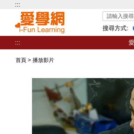
:::
關鍵字搜尋
搜尋方式:
:::
首頁
>
播放影片