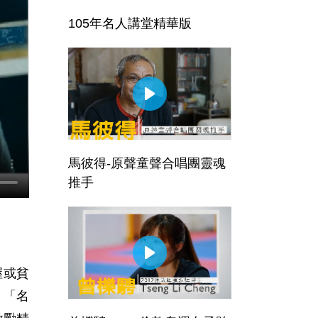
105年名人講堂精華版
馬彼得-原聲童聲合唱團靈魂
推手
渥或貧
，「名