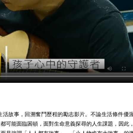
生活故事，回溯奮鬥歷程的勵志影片。不論生活條件優
生都可能面臨困頓，面對生命意義探尋的人生課題，因此