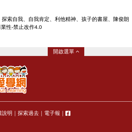
、探索自我、自我肯定、利他精神、孩子的書屋、陳俊朗
業性-禁止改作4.0
選單
權說明
｜
探索過去
｜
電子報
｜