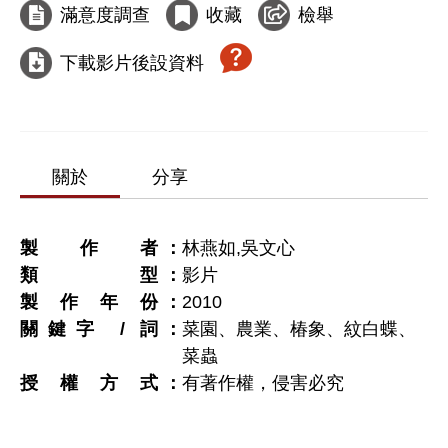
滿意度調查
收藏
檢舉
下載影片後設資料
關於
分享
製作者
林燕如,吳文心
類型
影片
製作年份
2010
關鍵字 / 詞
菜園、農業、椿象、紋白蝶、
菜蟲
授權方式
有著作權，侵害必究