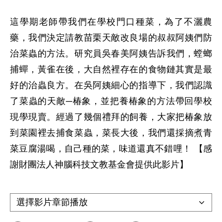
這學期老師帶我們在學校門口種菜，為了不灑農
藥，我們決定請教苗栗天敵改良場的叔叔阿姨們防
治菜蟲的方法。研究員吳春美阿姨告訴我們，螳螂
捕蟬，黃雀在後，大自然裡存在的食物鏈其實是最
好的治蟲良方。在吳阿姨細心的指導下，我們認識
了菜蟲的天敵─椿象，並把養椿象的方法帶回學校
現學現賣。經過了幾個禮拜的飼養，大家把椿象放
到菜園裡去捕食菜蟲，菜長大後，我們還採摘煮青
菜豆腐湯喝，自己種的菜，味道還真不錯哩！ 【感
謝財團法人神腦科技文教基金會提供此影片】
