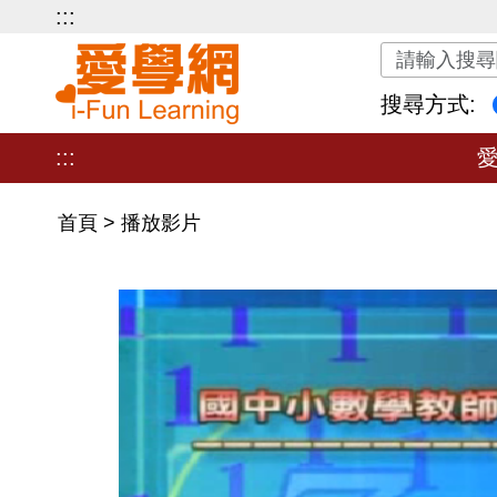
:::
關鍵字搜尋
搜尋方式:
:::
首頁
>
播放影片