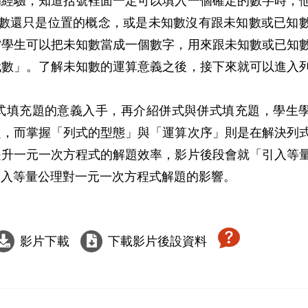
的經驗，知道括號裡面一定可以填入一個確定的數字時，
知數還只是位置的概念，或是未知數沒有跟未知數或已知
當學生可以把未知數當成一個數字，用來跟未知數或已知
代數」。了解未知數的運算意義之後，接下來就可以進入
式填充題的意義入手，再介紹併式與併式填充題，學生
題，而掌握「列式的型態」與「運算次序」則是在解決列
提升一元一次方程式的解題效率，影片後段會就「引入等
入等量公理對一元一次方程式解題的影響。

影片下載
下載影片後設資料