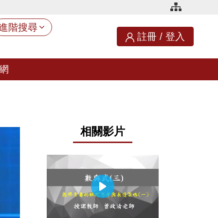
進階搜尋
註冊
/
登入
網
相關影片