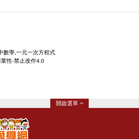
中數學,一元一次方程式
業性-禁止改作4.0
選單