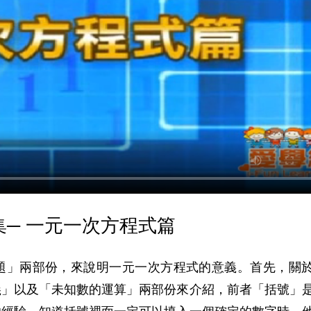
─ 一元一次方程式篇
題」兩部份，來說明一元一次方程式的意義。首先，關
義」以及「未知數的運算」兩部份來介紹，前者「括號」