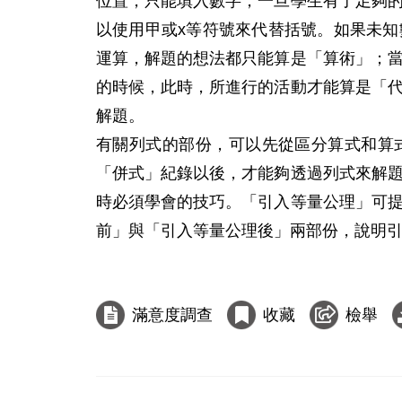
位置，只能填入數字，一旦學生有了足夠
以使用甲或x等符號來代替括號。如果未
運算，解題的想法都只能算是「算術」；
的時候，此時，所進行的活動才能算是「
解題。

有關列式的部份，可以先從區分算式和算
「併式」紀錄以後，才能夠透過列式來解
時必須學會的技巧。「引入等量公理」可
前」與「引入等量公理後」兩部份，說明引
滿意度調查
收藏
檢舉