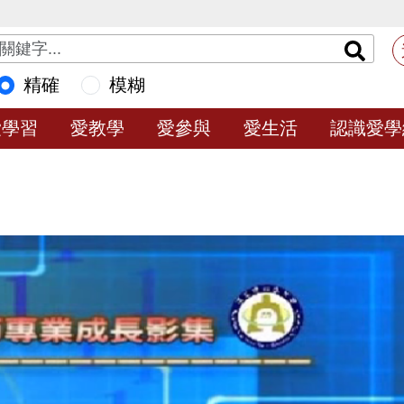
精確
模糊
愛學習
愛教學
愛參與
愛生活
認識愛學