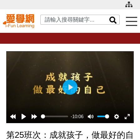
關鍵字搜尋
播
放
-10:06
第25班次：成就孩子，做最好的自