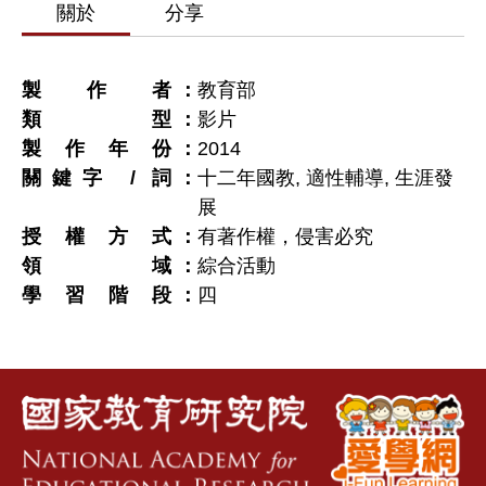
關於
分享
製作者
教育部
類型
影片
製作年份
2014
關鍵字 / 詞
十二年國教, 適性輔導, 生涯發
展
授權方式
有著作權，侵害必究
領域
綜合活動
學習階段
四