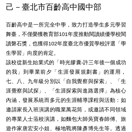
己－臺北市百齡高中國中部
百齡高中是一所完全中學，致力打造學生多元學習
舞臺，不僅榮獲教育部101年度推動閱讀績優學校閱
讀磐石獎，也獲得102年度臺北市優質學校評選「學
生學習」向度的肯定。

該校從新生始業式的「時光膠囊-許三年後一個成功
的我」到畢業前夕「生涯發展規劃書」的運用，
七、八、九年級分別以「自我覺察與探索」、「生
涯覺察與試探」、「生涯探索與進路選擇」為核心
內涵，發展系統而多元的生涯輔導課程與活動：如
邀請家長入班演講的職業萬花筒，或邀請不同領域
的專業人士蒞校演講，如麵包大師吳寶春師傅、旅
遊作家唐宏安小姐、極地戰將陳彥博先生等。透過