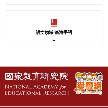
語文領域-臺灣手語