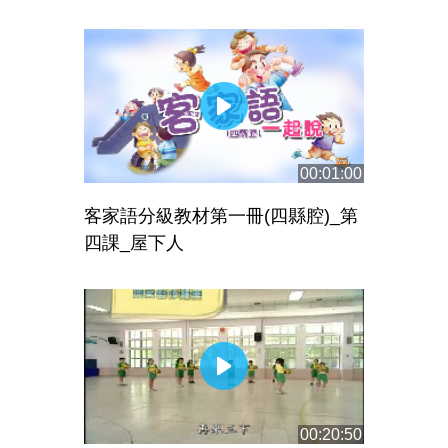
00:01:00
客家語分級教材第一冊(四縣腔)_第
四課_屋下人
00:20:50