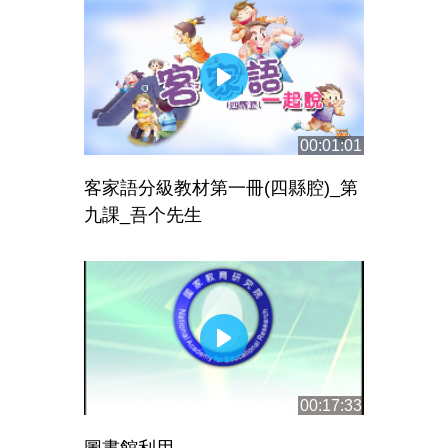
00:01:01
客家語分級教材第一冊(四縣腔)_第
九課_吾个先生
00:17:33
圖書館利用