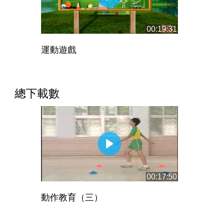
00:19:31
運動遊戲
總下載數
00:17:50
動作教育（三）