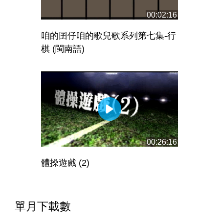
00:02:16
咱的囝仔咱的歌兒歌系列第七集-行
棋 (閩南語)
00:26:16
體操遊戲 (2)
單月下載數