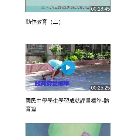
00:18:45
動作教育（二）
00:25:25
國民中學學生學習成就評量標準-體
育篇