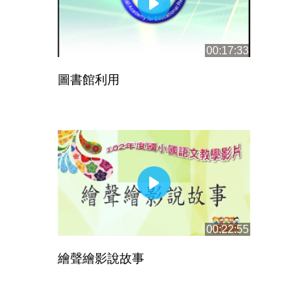
00:17:33
圖書館利用
00:22:55
繪聲繪影說故事