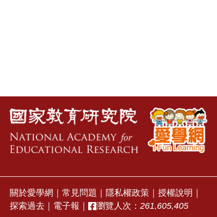
關於愛學網
｜
常見問題
｜
隱私權政策
｜
授權說明
｜
探索過去
｜
電子報
｜
瀏覽人次：
261,605,405