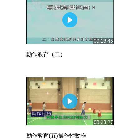
00:18:45
動作教育（二）
00:23:27
動作教育(五)操作性動作