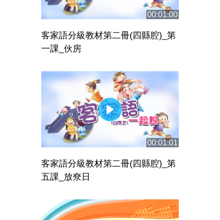
00:01:00
客家語分級教材第二冊(四縣腔)_第
一課_伙房
00:01:01
客家語分級教材第二冊(四縣腔)_第
五課_放尞日