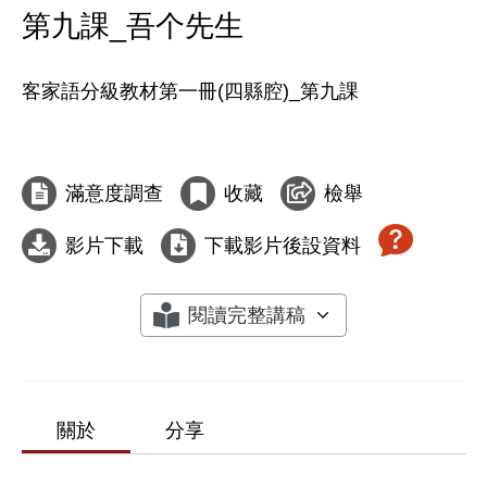
第九課_吾个先生
客家語分級教材第一冊(四縣腔)_第九課

滿意度調查
收藏
檢舉
影片下載
下載影片後設資料
閱讀完整講稿
關於
分享