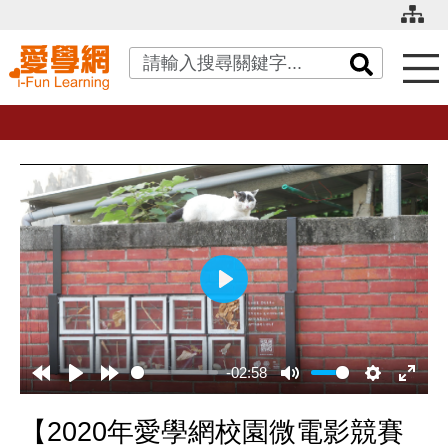
關鍵字搜尋
播
放
-02:58
【2020年愛學網校園微電影競賽