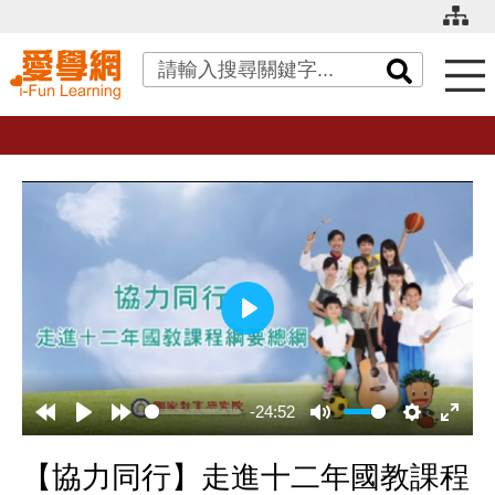
關鍵字搜尋
播
放
-24:52
【協力同行】走進十二年國教課程