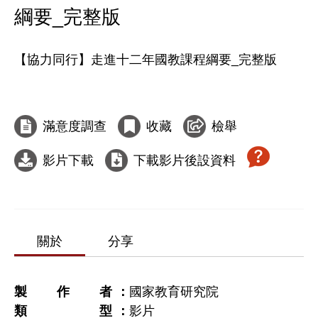
綱要_完整版
【協力同行】走進十二年國教課程綱要_完整版

滿意度調查
收藏
檢舉
影片下載
下載影片後設資料
關於
分享
製作者
國家教育研究院
類型
影片