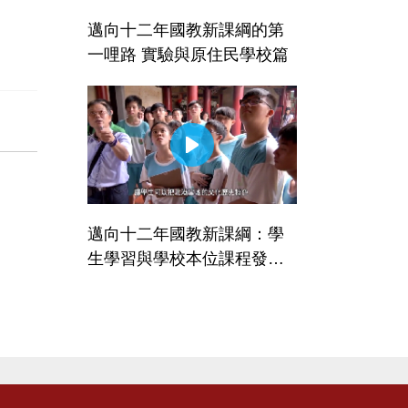
邁向十二年國教新課綱的第
一哩路 實驗與原住民學校篇
邁向十二年國教新課綱：學
生學習與學校本位課程發展─
普通高中篇