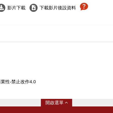
影片下載
下載影片後設資料
業性-禁止改作4.0
選單