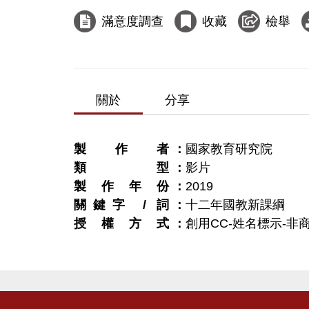
滿意度調查
收藏
檢舉
關於
分享
製作者
國家教育研究院
類型
影片
製作年份
2019
關鍵字 / 詞
十二年國教新課綱
授權方式
創用CC-姓名標示-非商