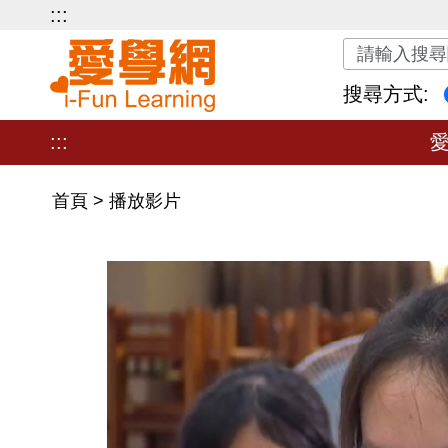
:::
關鍵字搜尋
搜尋方式:
:::
首頁
>
播放影片