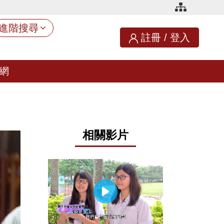
進階搜尋
註冊
/
登入
網
相關影片