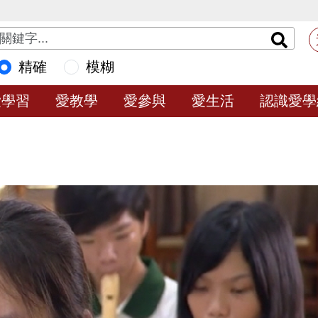
精確
模糊
愛學習
愛教學
愛參與
愛生活
認識愛學