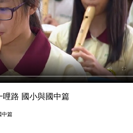
哩路 國小與國中篇
中篇
