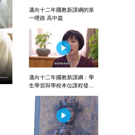
邁向十二年國教新課綱的第
一哩路 高中篇
邁向十二年國教新課綱：學
生學習與學校本位課程發展─
國小與國中篇