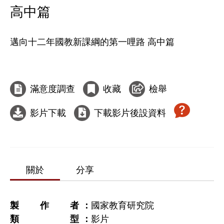
高中篇
邁向十二年國教新課綱的第一哩路 高中篇

滿意度調查
收藏
檢舉
影片下載
下載影片後設資料
關於
分享
製作者
國家教育研究院
類型
影片