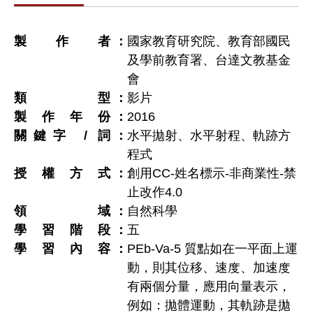
製作者
國家教育研究院、教育部國民
及學前教育署、台達文教基金
會
類型
影片
製作年份
2016
關鍵字 / 詞
水平拋射、水平射程、軌跡方
程式
授權方式
創用CC-姓名標示-非商業性-禁
止改作4.0
領域
自然科學
學習階段
五
學習內容
PEb-Va-5 質點如在一平面上運
動，則其位移、速度、加速度
有兩個分量，應用向量表示，
例如：拋體運動，其軌跡是拋